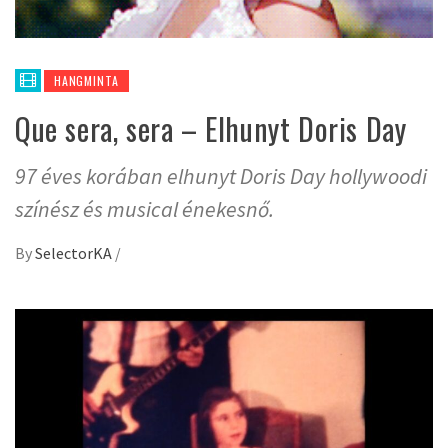
HANGMINTA
Que sera, sera – Elhunyt Doris Day
97 éves korában elhunyt Doris Day hollywoodi
színész és musical énekesnő.
By
SelectorKA
/