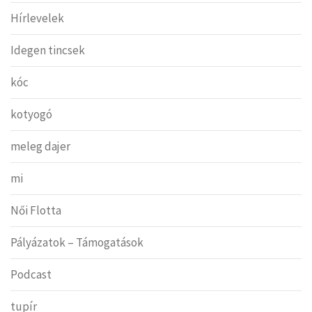
Hírlevelek
Idegen tincsek
kóc
kotyogó
meleg dajer
mi
Női Flotta
Pályázatok – Támogatások
Podcast
tupír