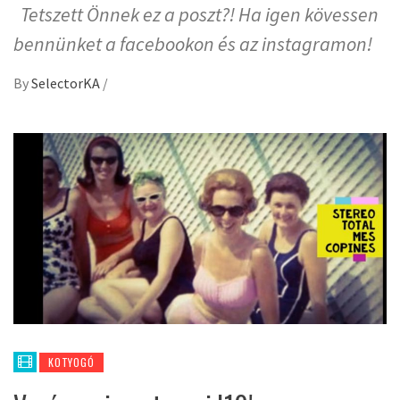
Tetszett Önnek ez a poszt?! Ha igen kövessen
bennünket a facebookon és az instagramon!
By
SelectorKA
/
KOTYOGÓ