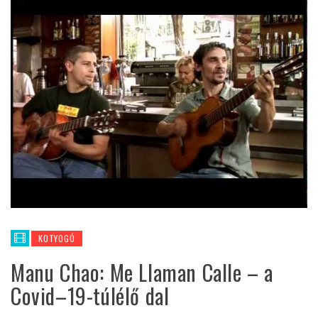
KOTYOGÓ
Manu Chao: Me Llaman Calle – a
Covid–19-túlélő dal