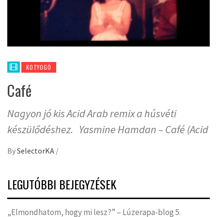
KOTYOGÓ
Café
Nagyon jó kis Acid Arab remix a húsvéti
készülődéshez. Yasmine Hamdan – Café (Acid
By
SelectorKA
/
LEGUTÓBBI BEJEGYZÉSEK
„Elmondhatom, hogy mi lesz?” – Lúzerapa-blog 5.