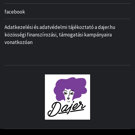
facebook
Adatkezelési és adatvédelmi tájékoztató a dajer.hu
közösségi finanszírozási, támogatási kampányaira
vonatkozóan