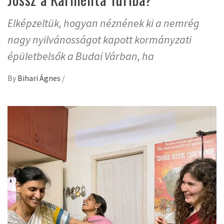
Elképzeltük, hogyan néznének ki a nemrég
nagy nyilvánosságot kapott kormányzati
épületbelsők a Budai Várban, ha
By
Bihari Ágnes
/