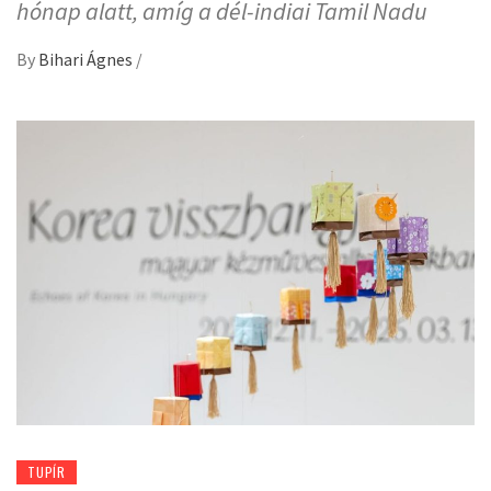
hónap alatt, amíg a dél-indiai Tamil Nadu
By
Bihari Ágnes
/
TUPÍR