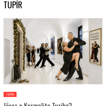
TUPÍR
TUPÍR
Jössz a Karmelita Turiba?