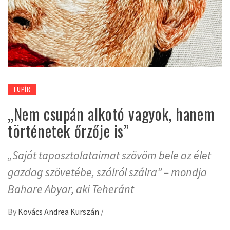
TUPÍR
„Nem csupán alkotó vagyok, hanem
történetek őrzője is”
„Saját tapasztalataimat szövöm bele az élet
gazdag szövetébe, szálról szálra” – mondja
Bahare Abyar, aki Teheránt
By
Kovács Andrea Kurszán
/