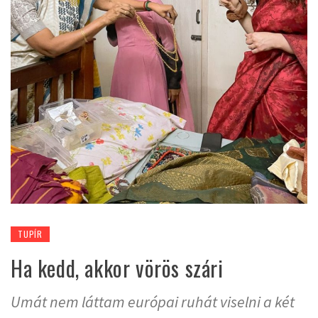
TUPÍR
Ha kedd, akkor vörös szári
Umát nem láttam európai ruhát viselni a két