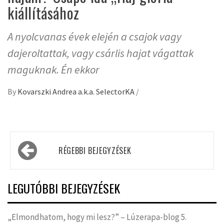
kiállításához
A nyolcvanas évek elején a csajok vagy
dajeroltattak, vagy csárlis hajat vágattak
maguknak. Én ekkor
By
Kovarszki Andrea a.k.a. SelectorKA
/
Bejegyzés
RÉGEBBI BEJEGYZÉSEK
navigáció
LEGUTÓBBI BEJEGYZÉSEK
„Elmondhatom, hogy mi lesz?” – Lúzerapa-blog 5.