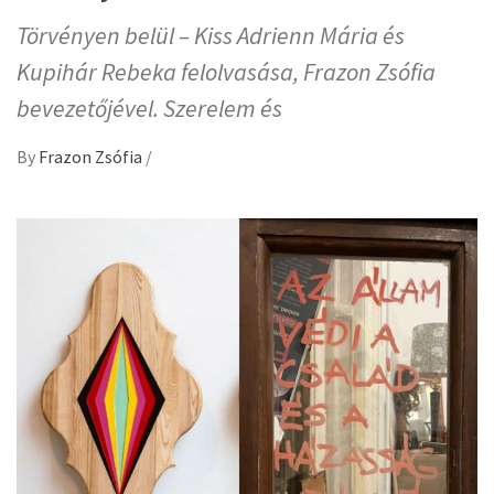
Törvényen belül – Kiss Adrienn Mária és
Kupihár Rebeka felolvasása, Frazon Zsófia
bevezetőjével. Szerelem és
By
Frazon Zsófia
/