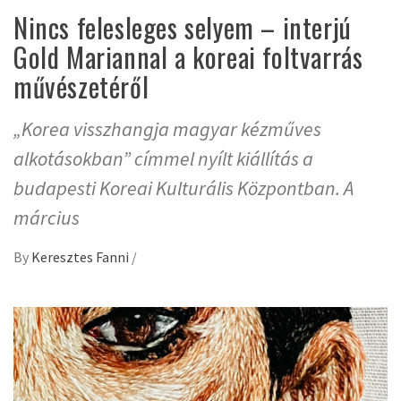
Nincs felesleges selyem – interjú
Gold Mariannal a koreai foltvarrás
művészetéről
„Korea visszhangja magyar kézműves
alkotásokban” címmel nyílt kiállítás a
budapesti Koreai Kulturális Központban. A
március
By
Keresztes Fanni
/