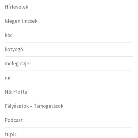
Hírlevelek
Idegen tincsek
kóc
kotyogó
meleg dajer
mi
Női Flotta
Pályázatok – Támogatások
Podcast
tupír