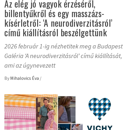
Az elég jó vagyok érzéséről,
billentyűkről és egy masszázs-
kísérletről: ‘A neurodiverzitásról’
című kiállításról beszélgettünk
2026 február 1-ig nézhetitek meg a Budapest
Galéria ‘A neurodiverzitásról’ című kiállítását,
ami az úgynevezett
By
Mihalovics Éva
/