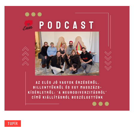
TUPÍR