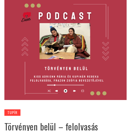
TUPÍR
Törvényen belül – felolvasás