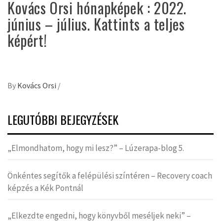
Kovács Orsi hónapképek : 2022.
június – július. Kattints a teljes
képért!
By
Kovács Orsi
/
LEGUTÓBBI BEJEGYZÉSEK
„Elmondhatom, hogy mi lesz?” – Lúzerapa-blog 5.
Önkéntes segítők a felépülési színtéren – Recovery coach
képzés a Kék Pontnál
„Elkezdte engedni, hogy könyvből meséljek neki” –