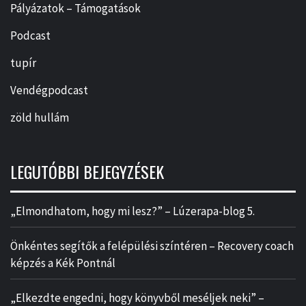
Pályázatok – Támogatások
Podcast
tupír
Vendégpodcast
zöld hullám
LEGUTÓBBI BEJEGYZÉSEK
„Elmondhatom, hogy mi lesz?” – Lúzerapa-blog 5.
Önkéntes segítők a felépülési színtéren – Recovery coach
képzés a Kék Pontnál
„Elkezdte engedni, hogy könyvből meséljek neki” –