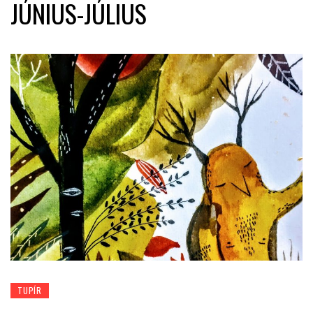
JÚNIUS-JÚLIUS
TUPÍR