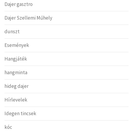
Dajer gasztro
Dajer Szellemi Műhely
dunszt
Események
Hangjáték
hangminta
hideg dajer
Hírlevelek
Idegen tincsek
kóc