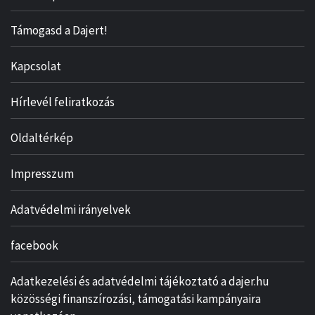
Támogasd a Dajert!
Kapcsolat
Hírlevél feliratkozás
Oldaltérkép
Impresszum
Adatvédelmi irányelvek
facebook
Adatkezelési és adatvédelmi tájékoztató a dajer.hu
közösségi finanszírozási, támogatási kampányaira