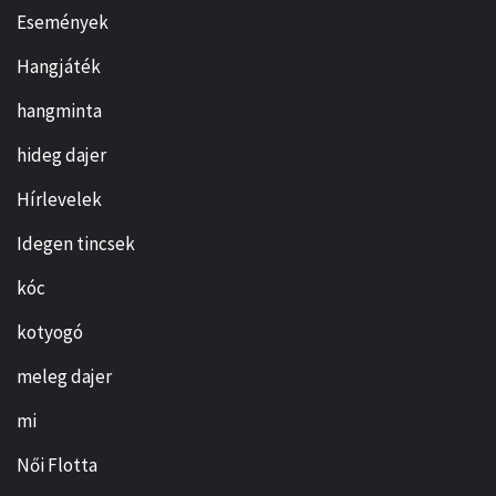
Események
Hangjáték
hangminta
hideg dajer
Hírlevelek
Idegen tincsek
kóc
kotyogó
meleg dajer
mi
Női Flotta