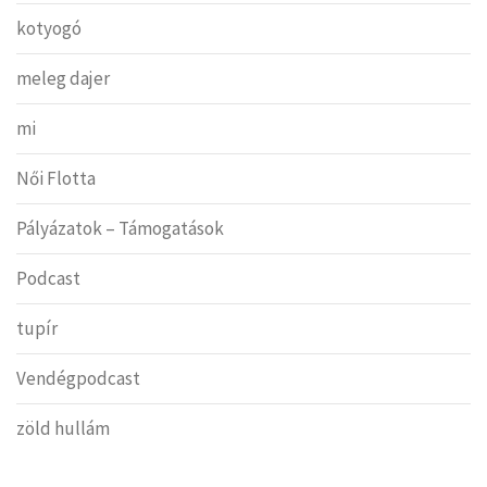
kotyogó
meleg dajer
mi
Női Flotta
Pályázatok – Támogatások
Podcast
tupír
Vendégpodcast
zöld hullám