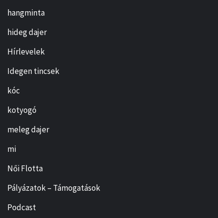
hangminta
hideg dajer
Hírlevelek
Idegen tincsek
kóc
kotyogó
meleg dajer
mi
Női Flotta
Pályázatok – Támogatások
Podcast