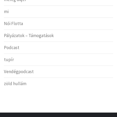
mi
Női Flotta
Pályázatok – Támogatások
Podcast
tupír
Vendégpodcast
zöld hullám