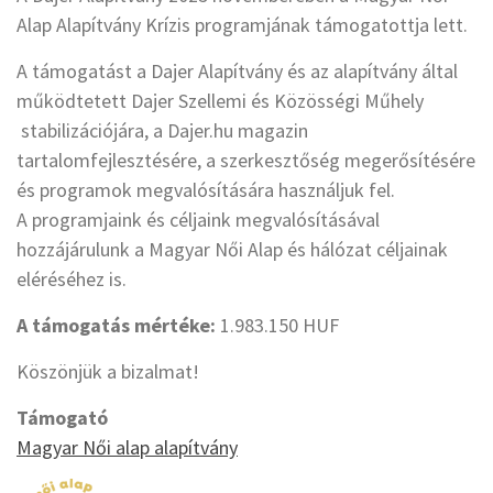
Alap Alapítvány Krízis programjának támogatottja lett.
A támogatást a Dajer Alapítvány és az alapítvány által
működtetett Dajer Szellemi és Közösségi Műhely
stabilizációjára, a Dajer.hu magazin
tartalomfejlesztésére, a szerkesztőség megerősítésére
és programok megvalósítására használjuk fel.
A programjaink és céljaink megvalósításával
hozzájárulunk a Magyar Női Alap és hálózat céljainak
eléréséhez is.
A támogatás mértéke:
1.983.150 HUF
Köszönjük a bizalmat!
Támogató
Magyar Női alap alapítvány