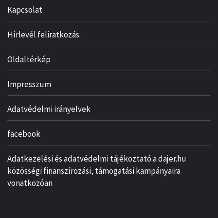
Kapcsolat
Hírlevél feliratkozás
Oldaltérkép
Impresszum
Adatvédelmi irányelvek
facebook
Adatkezelési és adatvédelmi tájékoztató a dajer.hu
közösségi finanszírozási, támogatási kampányaira
vonatkozóan