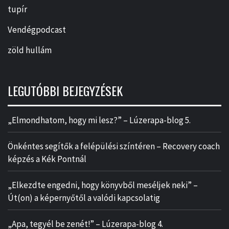
tupír
Vendégpodcast
zöld hullám
LEGUTÓBBI BEJEGYZÉSEK
„Elmondhatom, hogy mi lesz?” – Lúzerapa-blog 5.
Önkéntes segítők a felépülési színtéren – Recovery coach
képzés a Kék Pontnál
„Elkezdte engedni, hogy könyvből meséljek neki” –
Út(on) a képernyőtől a valódi kapcsolatig
„Apa, tegyél be zenét!” – Lúzerapa-blog 4.