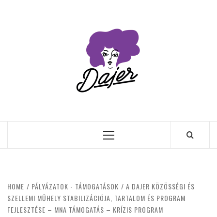
Skip
to
content
Primary
Menu
HOME
PÁLYÁZATOK - TÁMOGATÁSOK
A DAJER KÖZÖSSÉGI ÉS
SZELLEMI MŰHELY STABILIZÁCIÓJA, TARTALOM ÉS PROGRAM
FEJLESZTÉSE – MNA TÁMOGATÁS – KRÍZIS PROGRAM