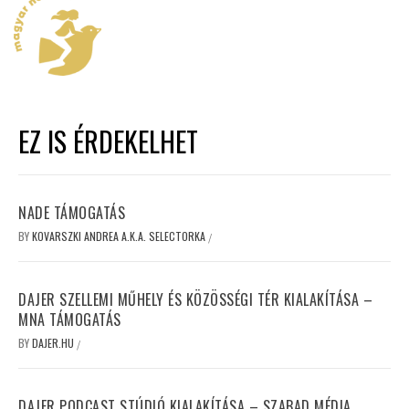
EZ IS ÉRDEKELHET
NADE TÁMOGATÁS
BY
KOVARSZKI ANDREA A.K.A. SELECTORKA
/
DAJER SZELLEMI MŰHELY ÉS KÖZÖSSÉGI TÉR KIALAKÍTÁSA –
MNA TÁMOGATÁS
BY
DAJER.HU
/
DAJER PODCAST STÚDIÓ KIALAKÍTÁSA – SZABAD MÉDIA