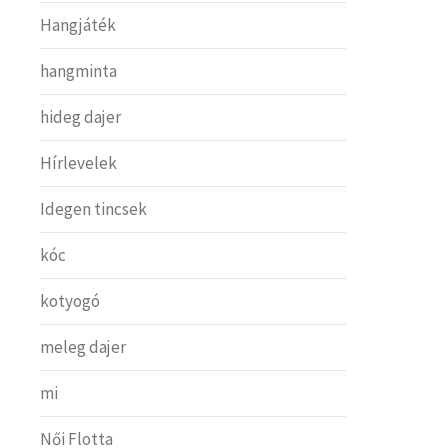
Hangjáték
hangminta
hideg dajer
Hírlevelek
Idegen tincsek
kóc
kotyogó
meleg dajer
mi
Női Flotta