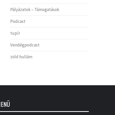
Pályázatok – Támogatások
Podcast
tupír
Vendégpodcast
zöld hullám
ENÜ