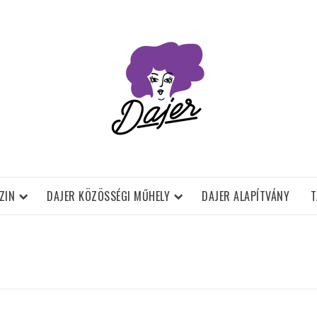
ZIN
DAJER KÖZÖSSÉGI MŰHELY
DAJER ALAPÍTVÁNY
T