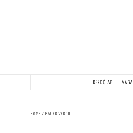
Skip
to
content
KEZDŐLAP
MAGA
HOME
BAUER VERON