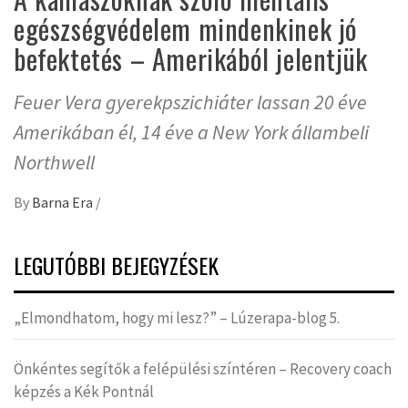
egészségvédelem mindenkinek jó
befektetés – Amerikából jelentjük
Feuer Vera gyerekpszichiáter lassan 20 éve
Amerikában él, 14 éve a New York állambeli
Northwell
By
Barna Era
/
LEGUTÓBBI BEJEGYZÉSEK
„Elmondhatom, hogy mi lesz?” – Lúzerapa-blog 5.
Önkéntes segítők a felépülési színtéren – Recovery coach
képzés a Kék Pontnál