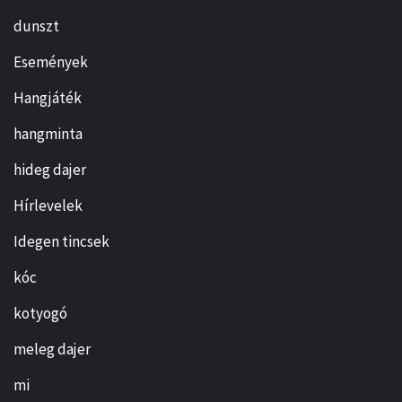
dunszt
Események
Hangjáték
hangminta
hideg dajer
Hírlevelek
Idegen tincsek
kóc
kotyogó
meleg dajer
mi