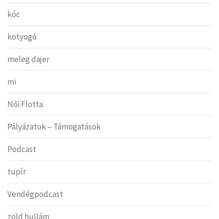
kóc
kotyogó
meleg dajer
mi
Női Flotta
Pályázatok – Támogatások
Podcast
tupír
Vendégpodcast
zöld hullám