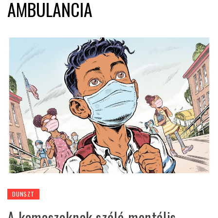
AMBULANCIA
DUNSZT
A kamaszoknak szóló mentális