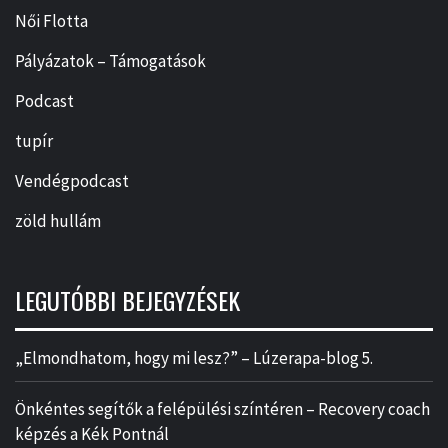
Női Flotta
Pályázatok – Támogatások
Podcast
tupír
Vendégpodcast
zöld hullám
LEGUTÓBBI BEJEGYZÉSEK
„Elmondhatom, hogy mi lesz?” – Lúzerapa-blog 5.
Önkéntes segítők a felépülési színtéren – Recovery coach
képzés a Kék Pontnál