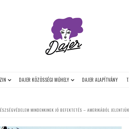
ZIN
DAJER KÖZÖSSÉGI MŰHELY
DAJER ALAPÍTVÁNY
T
ÉSZSÉGVÉDELEM MINDENKINEK JÓ BEFEKTETÉS – AMERIKÁBÓL JELENTJÜ