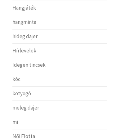
Hangjáték
hangminta
hideg dajer
Hírlevelek
Idegen tincsek
kóc
kotyogó
meleg dajer
mi
Női Flotta