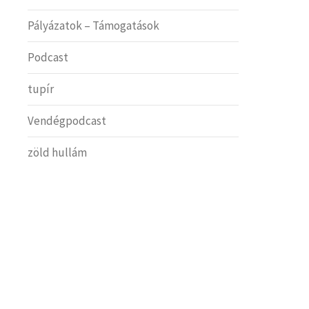
Pályázatok – Támogatások
Podcast
tupír
Vendégpodcast
zöld hullám