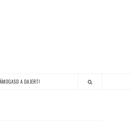
ÁMOGASD A DAJERT!
K