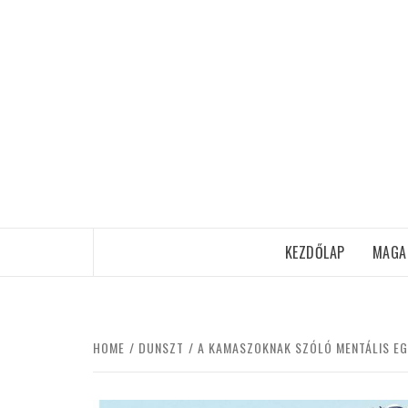
Skip
to
content
KEZDŐLAP
MAGA
HOME
DUNSZT
A KAMASZOKNAK SZÓLÓ MENTÁLIS EG