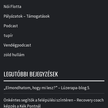
Női Flotta
Pályázatok – Támogatások
Podcast
tupír
Vendégpodcast
zöld hullám
LEGUTÓBBI BEJEGYZÉSEK
„Elmondhatom, hogy mi lesz?” – Lúzerapa-blog 5.
Önkéntes segítők a felépülési színtéren – Recovery coach
képzés a Kék Pontnál