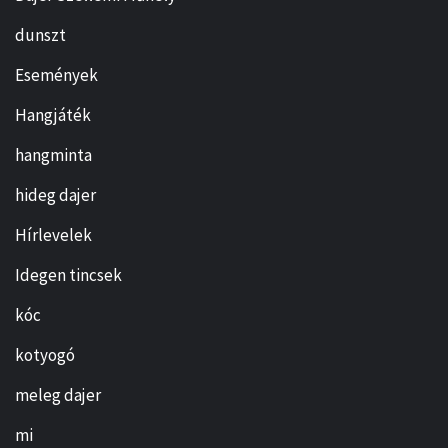
dunszt
Események
Hangjáték
hangminta
hideg dajer
Hírlevelek
Idegen tincsek
kóc
kotyogó
meleg dajer
mi