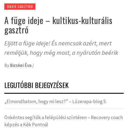
DAJER GASZTRO
A füge ideje – kultikus-kulturális
gasztró
Eljött a füge ideje! És nemcsak azért, mert
reméljük, hogy még most, a nyárutón beérik
By
Bicskei Éva
/
LEGUTÓBBI BEJEGYZÉSEK
„Elmondhatom, hogy mi lesz?” – Lúzerapa-blog 5.
Önkéntes segítők a felépülési színtéren – Recovery coach
képzés a Kék Pontnál