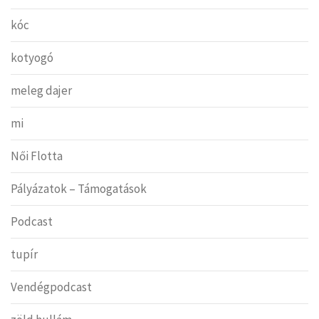
kóc
kotyogó
meleg dajer
mi
Női Flotta
Pályázatok – Támogatások
Podcast
tupír
Vendégpodcast