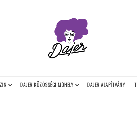
ZIN
DAJER KÖZÖSSÉGI MŰHELY
DAJER ALAPÍTVÁNY
T