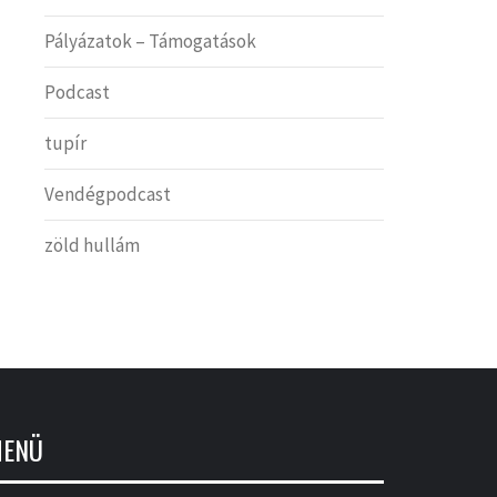
Pályázatok – Támogatások
Podcast
tupír
Vendégpodcast
zöld hullám
ENÜ