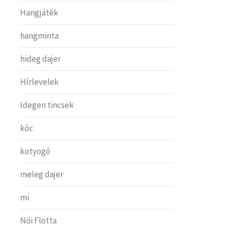
Hangjáték
hangminta
hideg dajer
Hírlevelek
Idegen tincsek
kóc
kotyogó
meleg dajer
mi
Női Flotta