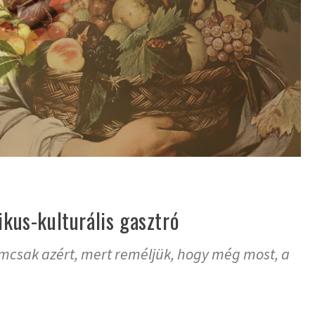
ikus-kulturális gasztró
nemcsak azért, mert reméljük, hogy még most, a