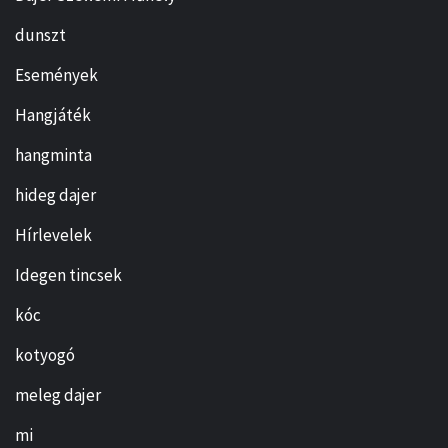
dunszt
Események
Hangjáték
hangminta
hideg dajer
Hírlevelek
Idegen tincsek
kóc
kotyogó
meleg dajer
mi