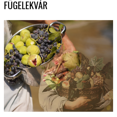
FÜGELEKVÁR