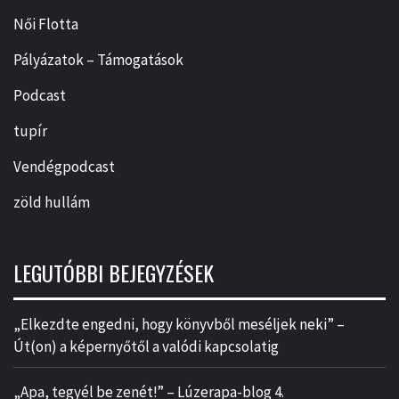
Női Flotta
Pályázatok – Támogatások
Podcast
tupír
Vendégpodcast
zöld hullám
LEGUTÓBBI BEJEGYZÉSEK
„Elkezdte engedni, hogy könyvből meséljek neki” –
Út(on) a képernyőtől a valódi kapcsolatig
„Apa, tegyél be zenét!” – Lúzerapa-blog 4.