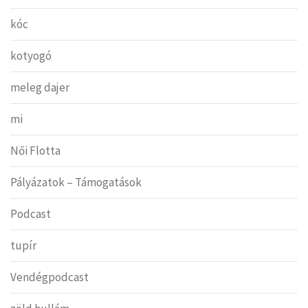
kóc
kotyogó
meleg dajer
mi
Női Flotta
Pályázatok – Támogatások
Podcast
tupír
Vendégpodcast