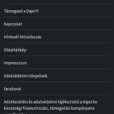
Támogasd a Dajert!
Kapcsolat
Hírlevél feliratkozás
Oldaltérkép
Impresszum
Adatvédelmi irányelvek
facebook
Adatkezelési és adatvédelmi tájékoztató a dajer.hu
közösségi finanszírozási, támogatási kampányaira