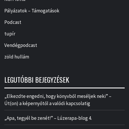
Pályázatok – Támogatások
Podcast
tupír
Vendégpodcast
zöld hullám
LEGUTÓBBI BEJEGYZÉSEK
„Elkezdte engedni, hogy könyvből meséljek neki” –
Út(on) a képernyőtől a valódi kapcsolatig
„Apa, tegyél be zenét!” – Lúzerapa-blog 4.