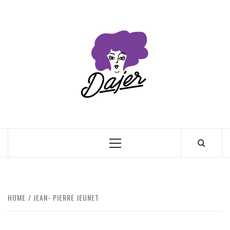
Skip
to
content
Primary
Menu
HOME
JEAN- PIERRE JEUNET