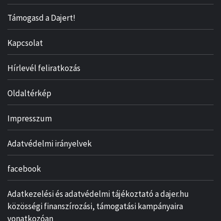
Támogasd a Dajert!
Kapcsolat
Hírlevél feliratkozás
Oldaltérkép
Impresszum
Adatvédelmi irányelvek
facebook
Adatkezelési és adatvédelmi tájékoztató a dajer.hu
közösségi finanszírozási, támogatási kampányaira
vonatkozóan