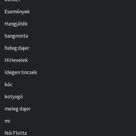
Események
Hangjáték
hangminta
hideg dajer
Hírlevelek
Idegen tincsek
kóc
kotyogó
meleg dajer
mi
Női Flotta