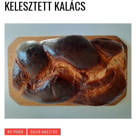
KELESZTETT KALÁCS
KOTYOGÓ
DAJER GASZTRO