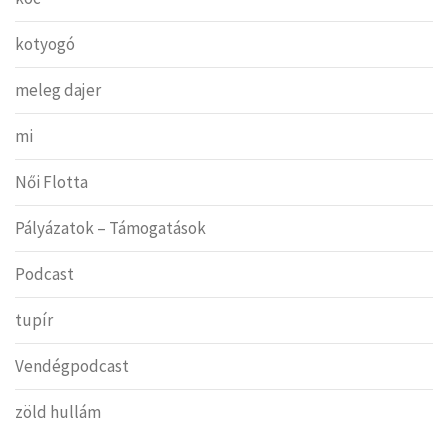
kotyogó
meleg dajer
mi
Női Flotta
Pályázatok – Támogatások
Podcast
tupír
Vendégpodcast
zöld hullám