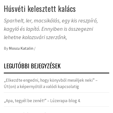
Húsvéti kelesztett kalács
Sparhelt, ler, macsikálás, egy kis reszpíró,
kagyló és lapító. Ennyiben is összegezni
lehetne kolozsvári szerzőnk,
By
Moscu Katalin
/
LEGUTÓBBI BEJEGYZÉSEK
„Elkezdte engedni, hogy könyvből meséljek neki” –
Út(on) a képernyőtől a valódi kapcsolatig
„Apa, tegyél be zenét!” – Lúzerapa-blog 4.