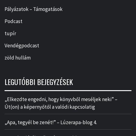
Pályázatok – Támogatások
Podcast
tupír
Vendégpodcast
zöld hullám
LEGUTÓBBI BEJEGYZÉSEK
„Elkezdte engedni, hogy könyvből meséljek neki” –
Út(on) a képernyőtől a valódi kapcsolatig
„Apa, tegyél be zenét!” – Lúzerapa-blog 4.