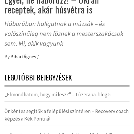
receptek, akár húsvétra is
Háborúban hallgatnak a múzsák – és
valószínűleg nem főznek a mesterszakácsok
sem. Mi, akik vagyunk
By
Bihari Ágnes
/
LEGUTÓBBI BEJEGYZÉSEK
„Elmondhatom, hogy mi lesz?” – Lúzerapa-blog 5.
Önkéntes segítők a felépülési színtéren – Recovery coach
képzés a Kék Pontnál