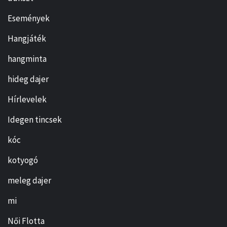
Események
Hangjáték
hangminta
hideg dajer
Hírlevelek
Idegen tincsek
kóc
kotyogó
meleg dajer
mi
Női Flotta