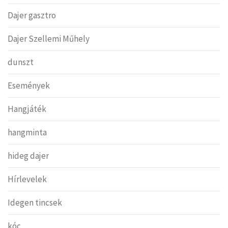
Dajer gasztro
Dajer Szellemi Műhely
dunszt
Események
Hangjáték
hangminta
hideg dajer
Hírlevelek
Idegen tincsek
kóc