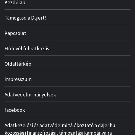
Kezdőlap
Támogasd a Dajert!
Kapcsolat
Hírlevél feliratkozás
Oldaltérkép
Impresszum
Adatvédelmi irányelvek
facebook
Adatkezelési és adatvédelmi tájékoztató a dajer.hu
közösségi finanszírozási, támogatási kampányaira