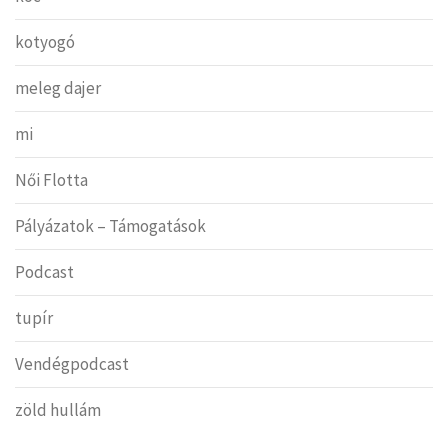
kotyogó
meleg dajer
mi
Női Flotta
Pályázatok – Támogatások
Podcast
tupír
Vendégpodcast
zöld hullám