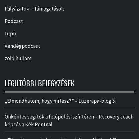
Pályázatok – Támogatások
Podcast
tupír
Vendégpodcast
zöld hullám
LEGUTÓBBI BEJEGYZÉSEK
„Elmondhatom, hogy mi lesz?” – Lúzerapa-blog 5.
Önkéntes segítők a felépülési színtéren – Recovery coach
képzés a Kék Pontnál