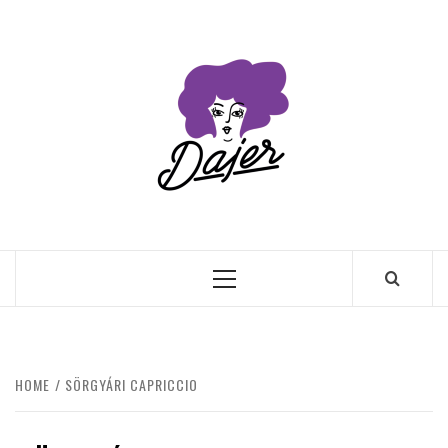
Skip
to
content
Primary
Menu
HOME
SÖRGYÁRI CAPRICCIO