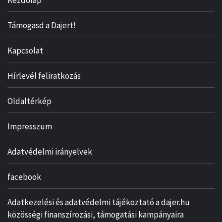
Kezdőlap
Támogasd a Dajert!
Kapcsolat
Hírlevél feliratkozás
Oldaltérkép
Impresszum
Adatvédelmi irányelvek
facebook
Adatkezelési és adatvédelmi tájékoztató a dajer.hu
közösségi finanszírozási, támogatási kampányaira