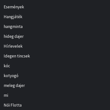
Események
Hangjáték
hangminta
hideg dajer
Hírlevelek
Idegen tincsek
kóc
kotyogó
meleg dajer
mi
Női Flotta