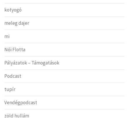
kotyogó
meleg dajer
mi
Női Flotta
Pályázatok – Támogatások
Podcast
tupír
Vendégpodcast
zöld hullám