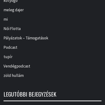
kotyogó
meleg dajer
mi
Női Flotta
Pályázatok – Támogatások
Podcast
tupír
Vendégpodcast
zöld hullám
LEGUTÓBBI BEJEGYZÉSEK