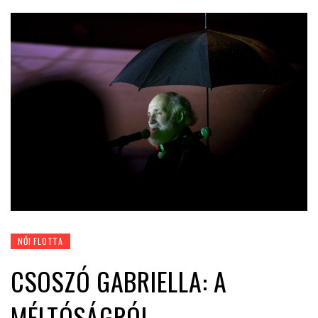
NŐI FLOTTA
CSOSZÓ GABRIELLA: A
MÉLTÓSÁGRÓL