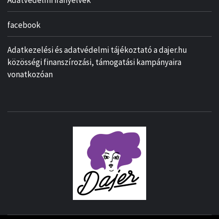
Adatvédelmi irányelvek
facebook
Adatkezelési és adatvédelmi tájékoztató a dajer.hu
közösségi finanszírozási, támogatási kampányaira
vonatkozóan