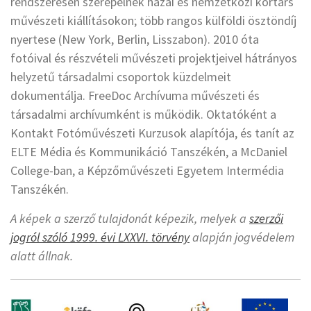
rendszeresen szerepelnek hazai és nemzetközi kortárs
művészeti kiállításokon; több rangos külföldi ösztöndíj
nyertese (New York, Berlin, Lisszabon). 2010 óta
fotóival és részvételi művészeti projektjeivel hátrányos
helyzetű társadalmi csoportok küzdelmeit
dokumentálja. FreeDoc Archívuma művészeti és
társadalmi archívumként is működik. Oktatóként a
Kontakt Fotóművészeti Kurzusok alapítója, és tanít az
ELTE Média és Kommunikáció Tanszékén, a McDaniel
College-ban, a Képzőművészeti Egyetem Intermédia
Tanszékén.
A képek a szerző tulajdonát képezik, melyek a
szerzői
jogról szóló 1999. évi LXXVI. törvény
alapján jogvédelem
alatt állnak.