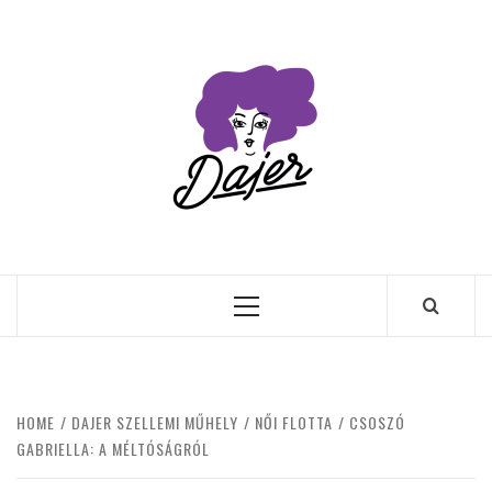
Skip
to
content
Primary
Menu
HOME
DAJER SZELLEMI MŰHELY
NŐI FLOTTA
CSOSZÓ
GABRIELLA: A MÉLTÓSÁGRÓL