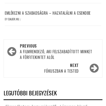
EMLÉKEZNI A SZABADSÁGRA – HAZATALÁLNI A CSENDBE
BY
DAJER.HU
/
Post
PREVIOUS
navigation
A FILMRENDEZŐ, AKI FELSZABADÍTOTT MINKET
A FÉRFITEKINTET ALÓL
NEXT
FÓKUSZBAN A TESTED
LEGUTÓBBI BEJEGYZÉSEK