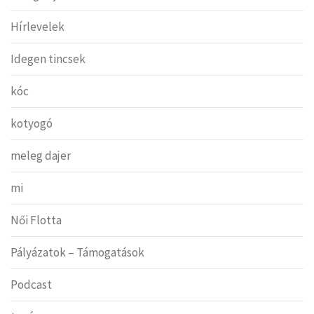
Hírlevelek
Idegen tincsek
kóc
kotyogó
meleg dajer
mi
Női Flotta
Pályázatok – Támogatások
Podcast