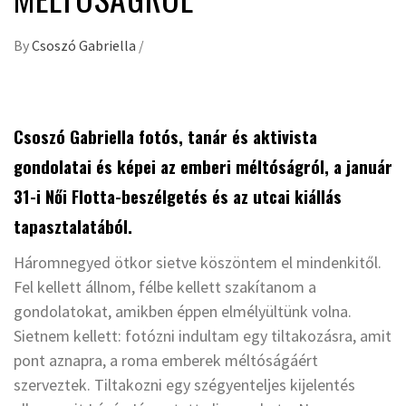
By
Csoszó Gabriella
/
Csoszó Gabriella fotós, tanár és aktivista
gondolatai és képei az emberi méltóságról, a január
31-i Női Flotta-beszélgetés és az utcai kiállás
tapasztalatából.
Háromnegyed ötkor sietve köszöntem el mindenkitől.
Fel kellett állnom, félbe kellett szakítanom a
gondolatokat, amikben éppen elmélyültünk volna.
Sietnem kellett: fotózni indultam egy tiltakozásra, amit
pont aznapra, a roma emberek méltóságáért
szerveztek. Tiltakozni egy szégyenteljes kijelentés