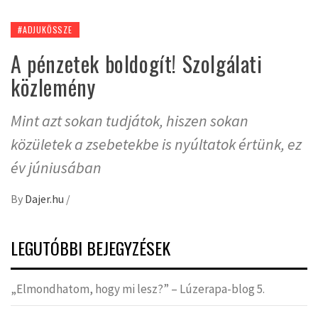
#ADJUKÖSSZE
A pénzetek boldogít! Szolgálati
közlemény
Mint azt sokan tudjátok, hiszen sokan
közületek a zsebetekbe is nyúltatok értünk, ez
év júniusában
By
Dajer.hu
/
LEGUTÓBBI BEJEGYZÉSEK
„Elmondhatom, hogy mi lesz?” – Lúzerapa-blog 5.