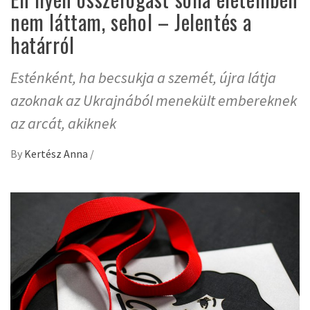
nem láttam, sehol – Jelentés a
határról
Esténként, ha becsukja a szemét, újra látja
azoknak az Ukrajnából menekült embereknek
az arcát, akiknek
By
Kertész Anna
/