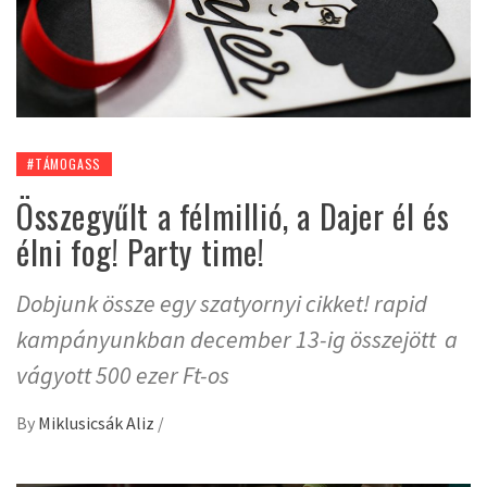
#TÁMOGASS
Összegyűlt a félmillió, a Dajer él és
élni fog! Party time!
Dobjunk össze egy szatyornyi cikket! rapid
kampányunkban december 13-ig összejött a
vágyott 500 ezer Ft-os
By
Miklusicsák Aliz
/