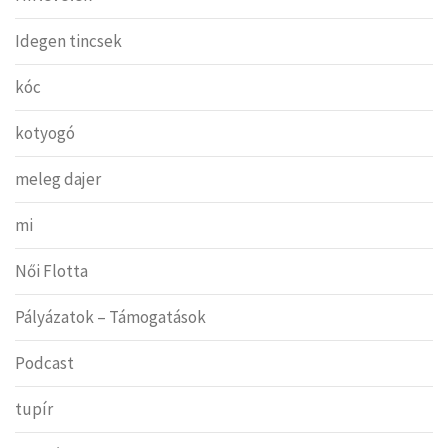
Idegen tincsek
kóc
kotyogó
meleg dajer
mi
Női Flotta
Pályázatok – Támogatások
Podcast
tupír