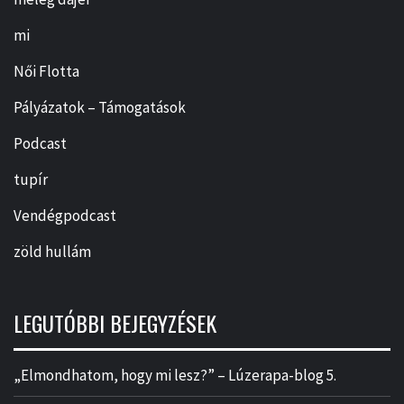
mi
Női Flotta
Pályázatok – Támogatások
Podcast
tupír
Vendégpodcast
zöld hullám
LEGUTÓBBI BEJEGYZÉSEK
„Elmondhatom, hogy mi lesz?” – Lúzerapa-blog 5.