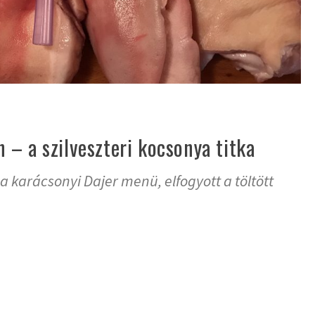
– a szilveszteri kocsonya titka
 karácsonyi Dajer menü, elfogyott a töltött