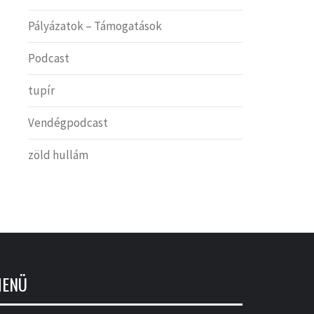
Pályázatok – Támogatások
Podcast
tupír
Vendégpodcast
zöld hullám
ENÜ