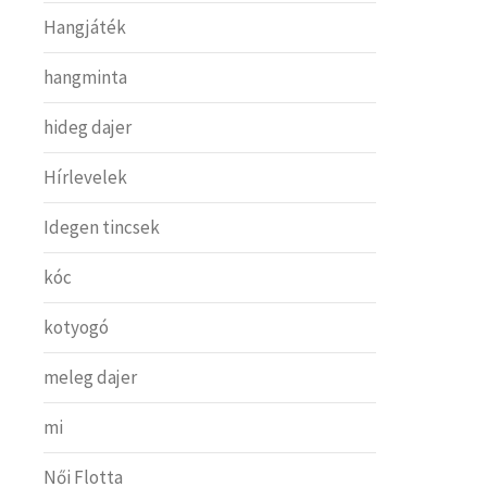
Hangjáték
hangminta
hideg dajer
Hírlevelek
Idegen tincsek
kóc
kotyogó
meleg dajer
mi
Női Flotta