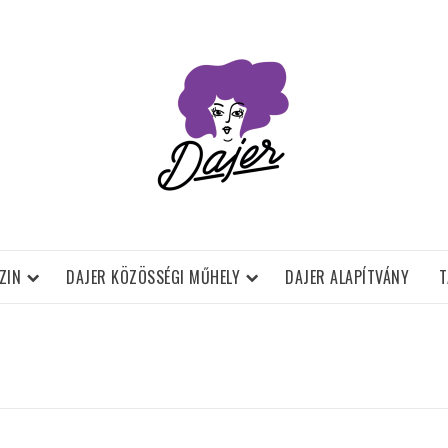
ZIN
DAJER KÖZÖSSÉGI MŰHELY
DAJER ALAPÍTVÁNY
T