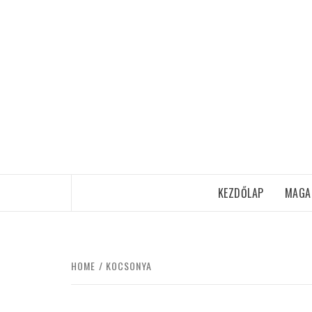
Skip
to
content
KEZDŐLAP
MAGA
HOME
KOCSONYA