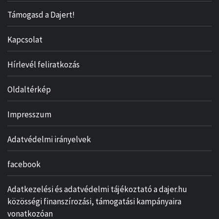
Támogasd a Dajert!
Kapcsolat
Hírlevél feliratkozás
Oldaltérkép
Impresszum
Adatvédelmi irányelvek
facebook
Adatkezelési és adatvédelmi tájékoztató a dajer.hu
közösségi finanszírozási, támogatási kampányaira
vonatkozóan