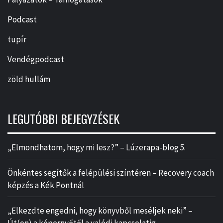
Podcast
tupír
Vendégpodcast
zöld hullám
LEGUTÓBBI BEJEGYZÉSEK
„Elmondhatom, hogy mi lesz?” – Lúzerapa-blog 5.
Önkéntes segítők a felépülési színtéren – Recovery coach
képzés a Kék Pontnál
„Elkezdte engedni, hogy könyvből meséljek neki” –