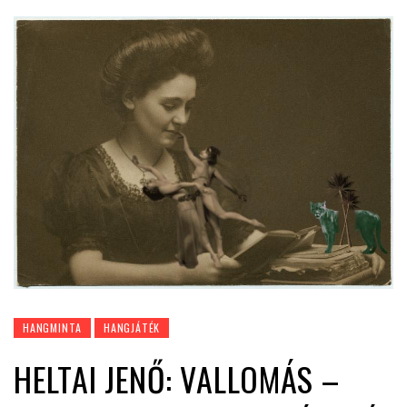
HANGMINTA
HANGJÁTÉK
HELTAI JENŐ: VALLOMÁS –