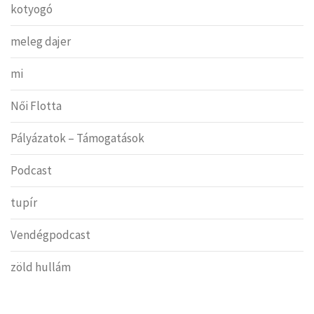
kotyogó
meleg dajer
mi
Női Flotta
Pályázatok – Támogatások
Podcast
tupír
Vendégpodcast
zöld hullám