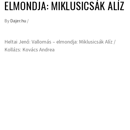
ELMONDJA: MIKLUSICSÁK ALÍZ
By
Dajer.hu
/
Heltai Jenő: Vallomás – elmondja: Miklusicsák Alíz /
Kollázs: Kovács Andrea