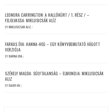
LEONORA CARRINGTON: A HALLÓKÜRT / 1. RÉSZ / –
FELOLVASSA: MIKLUSICSÁK ALÍZ
BY
MIKLUSICSÁK ALIZ
/
FARKAS ÉVA: HANNA-HEG – EGY KÖNYVBEMUTATÓ VÁGOTT
VERZIÓJA
BY
BARNA ERA
/
SZÉKELY MAGDA: SÚLYTALANSÁG – ELMONDJA: MIKLUSICSÁK
ALIZ
BY
DAJER.HU
/