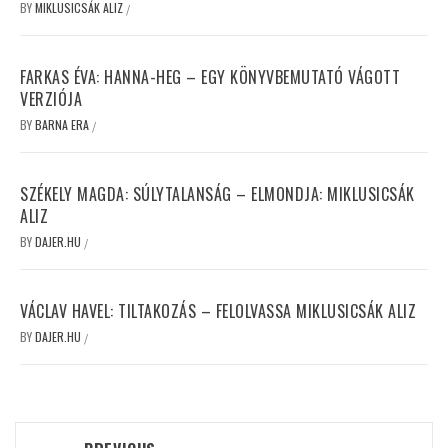
BY
MIKLUSICSÁK ALIZ
/
FARKAS ÉVA: HANNA-HEG – EGY KÖNYVBEMUTATÓ VÁGOTT
VERZIÓJA
BY
BARNA ERA
/
SZÉKELY MAGDA: SÚLYTALANSÁG – ELMONDJA: MIKLUSICSÁK
ALIZ
BY
DAJER.HU
/
VÁCLAV HAVEL: TILTAKOZÁS – FELOLVASSA MIKLUSICSÁK ALIZ
BY
DAJER.HU
/