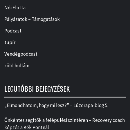
Női Flotta
Pályázatok – Támogatások
Podcast
tupír
Vendégpodcast
zöld hullám
LEGUTÓBBI BEJEGYZÉSEK
„Elmondhatom, hogy mi lesz?” – Lúzerapa-blog 5.
Önkéntes segítők a felépülési színtéren – Recovery coach
képzés a Kék Pontnál