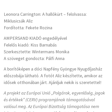
Leonora Carrington: A hallókürt – felolvassa:
Miklusicsák Aliz
Fordította: Fekete Rozina
AMPERSAND KIADÓ engedélyével
Felelős kiadó: Kiss Barnabás
Szerkesztette: Wintermans Monika
A szöveget gondozta: Pálfi Anna
A borítóképen a dóci Napfény Gyöngye Nyugdíjasház
előszobája látható. A fotót Aliz készítette, amikor az
idősek otthonában járt. Ajánljuk nekik is szeretettel!
A projekt az Európai Unió „Polgárok, egyenlőség, jogok
és értékek” (CERV) programjának támogatásával
valósul meg. Az Európai Bizottság támogatása nem