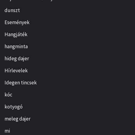
dunszt
Események
Hangjáték
hangminta
hideg dajer
Hírlevelek
Idegen tincsek
kóc
kotyogó
meleg dajer
mi