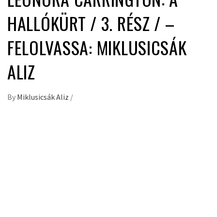
HALLÓKÜRT / 3. RÉSZ / –
FELOLVASSA: MIKLUSICSÁK
ALIZ
By
Miklusicsák Aliz
/