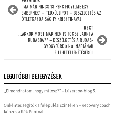
Post
PREVIOUS
navigation
„MA MÁR NINCS 18 PERC FIGYELME EGY
EMBERNEK” – TEDXÚJLIPÓT – BESZÉLGETÉS AZ
ÖTLETGAZDA SÁGHY KRISZTINÁVAL
NEXT
„…AKKOR MOST MÁR NEM IS FOGSZ JÁRNI A
RUDASBA?” – BESZÉLGETÉS A RUDAS-
GYÓGYFÜRDŐ NŐI NAPJÁNAK
ELLEHETETLENÍTÉSÉRŐL
LEGUTÓBBI BEJEGYZÉSEK
„Elmondhatom, hogy mi lesz?” – Lúzerapa-blog 5.
Önkéntes segítők a felépülési színtéren – Recovery coach
képzés a Kék Pontnál