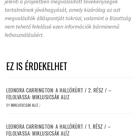
jelenti a projektben megvalósított tevékenységek
tartalmának jóváhagyását, amely kizárólag az azt
megvalósítók álláspontját tükrözi, valamint a Bizottság
nem tehető felelőssé ezen információk bárminemű
felhasználásáért.
EZ IS ÉRDEKELHET
LEONORA CARRINGTON: A HALLÓKÜRT / 2. RÉSZ / –
FELOLVASSA: MIKLUSICSÁK ALIZ
BY
MIKLUSICSÁK ALIZ
/
LEONORA CARRINGTON: A HALLÓKÜRT / 1. RÉSZ / –
FELOLVASSA: MIKLUSICSÁK ALÍZ