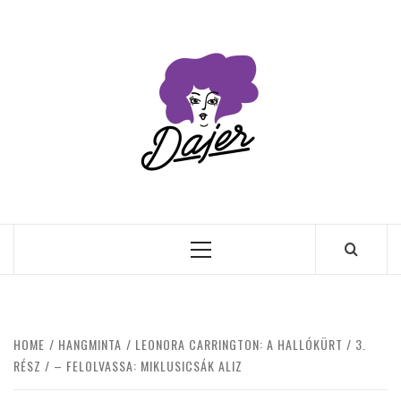
Skip
to
content
Primary
Menu
HOME
HANGMINTA
LEONORA CARRINGTON: A HALLÓKÜRT / 3.
RÉSZ / – FELOLVASSA: MIKLUSICSÁK ALIZ