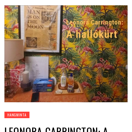
HANGMINTA
LEONORA CARRINGTON: A