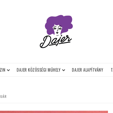
ZIN
DAJER KÖZÖSSÉGI MŰHELY
DAJER ALAPÍTVÁNY
T
NUÁR