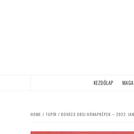
Skip
to
content
KEZDŐLAP
MAGA
HOME
TUPÍR
KOVÁCS ORSI HÓNAPKÉPEK – 2022. JA