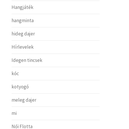
Hangjáték
hangminta
hideg dajer
Hírlevelek
Idegen tincsek
kóc
kotyogó
meleg dajer
mi
Női Flotta