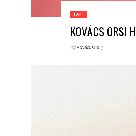
TUPÍR
KOVÁCS ORSI H
By
Kovács Orsi
/