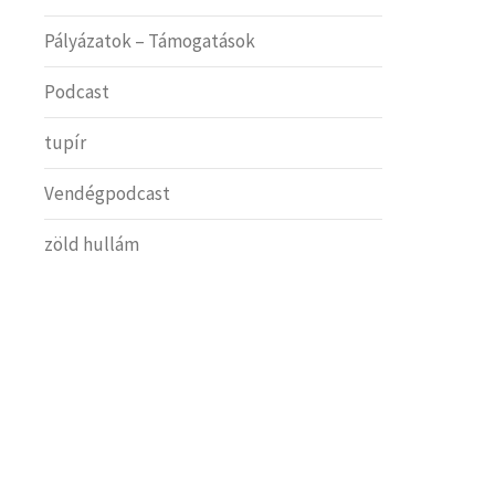
Pályázatok – Támogatások
Podcast
tupír
Vendégpodcast
zöld hullám