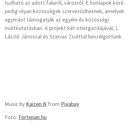
tudható az adott faluról, városról. E honlapok köré
pedig olyan közösségek szerveződhetnek, amelyek
egymást támogatják az egyéni és közösségi
múltkutatásban. A projekt két ötletgazdájával, L.
László Jánossal és Szarvas Zsolttal beszélgettünk.
Music by
Kaizen N
from
Pixabay
Fotó:
Fortepan.hu