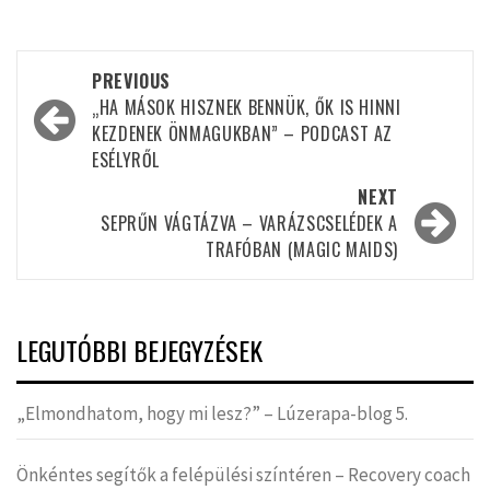
Post
PREVIOUS
navigation
„HA MÁSOK HISZNEK BENNÜK, ŐK IS HINNI
KEZDENEK ÖNMAGUKBAN” – PODCAST AZ
ESÉLYRŐL
NEXT
SEPRŰN VÁGTÁZVA – VARÁZSCSELÉDEK A
TRAFÓBAN (MAGIC MAIDS)
LEGUTÓBBI BEJEGYZÉSEK
„Elmondhatom, hogy mi lesz?” – Lúzerapa-blog 5.
Önkéntes segítők a felépülési színtéren – Recovery coach