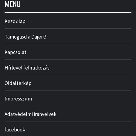
MENÜ
Kezdőlap
Támogasd a Dajert!
Kapcsolat
Hírlevél feliratkozás
Oldaltérkép
Impresszum
Adatvédelmi irányelvek
facebook