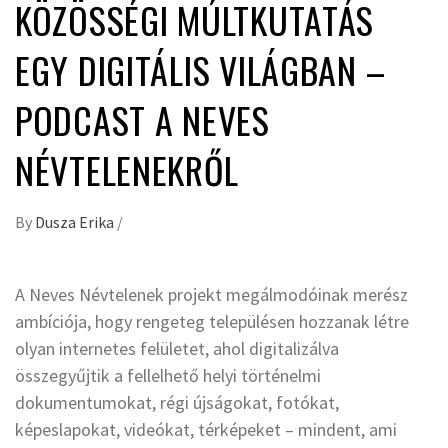
KÖZÖSSÉGI MÚLTKUTATÁS
EGY DIGITÁLIS VILÁGBAN –
PODCAST A NEVES
NÉVTELENEKRŐL
By
Dusza Erika
/
A Neves Névtelenek projekt megálmodóinak merész
ambíciója, hogy rengeteg településen hozzanak létre
olyan internetes felületet, ahol digitalizálva
összegyűjtik a fellelhető helyi történelmi
dokumentumokat, régi újságokat, fotókat,
képeslapokat, videókat, térképeket – mindent, ami