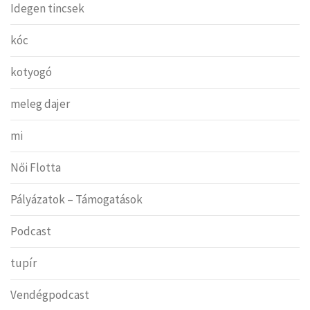
Idegen tincsek
kóc
kotyogó
meleg dajer
mi
Női Flotta
Pályázatok – Támogatások
Podcast
tupír
Vendégpodcast