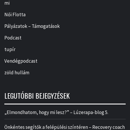
mi
Női Flotta
Pályázatok – Támogatások
Podcast
tupír
Vendégpodcast
zöld hullám
LEGUTÓBBI BEJEGYZÉSEK
„Elmondhatom, hogy mi lesz?” – Lúzerapa-blog 5.
Önkéntes segítők a felépülési színtéren – Recovery coach