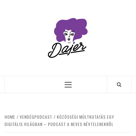
Skip
to
content
Primary
Menu
HOME
VENDÉGPODCAST
KÖZÖSSÉGI MÚLTKUTATÁS EGY
DIGITÁLIS VILÁGBAN – PODCAST A NEVES NÉVTELENEKRŐL