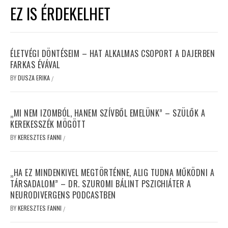
EZ IS ÉRDEKELHET
ÉLETVÉGI DÖNTÉSEIM – HAT ALKALMAS CSOPORT A DAJERBEN
FARKAS ÉVÁVAL
BY
DUSZA ERIKA
/
„MI NEM IZOMBÓL, HANEM SZÍVBŐL EMELÜNK” – SZÜLŐK A
KEREKESSZÉK MÖGÖTT
BY
KERESZTES FANNI
/
„HA EZ MINDENKIVEL MEGTÖRTÉNNE, ALIG TUDNA MŰKÖDNI A
TÁRSADALOM” – DR. SZUROMI BÁLINT PSZICHIÁTER A
NEURODIVERGENS PODCASTBEN
BY
KERESZTES FANNI
/