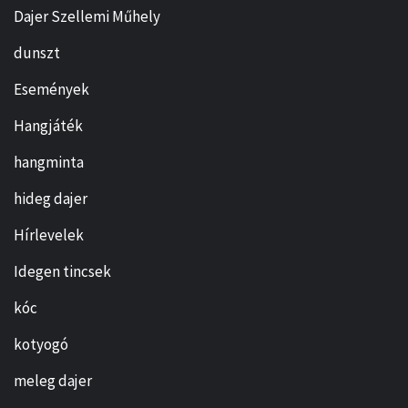
Dajer Szellemi Műhely
dunszt
Események
Hangjáték
hangminta
hideg dajer
Hírlevelek
Idegen tincsek
kóc
kotyogó
meleg dajer