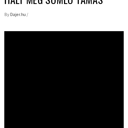
By
Dajer.hu
/