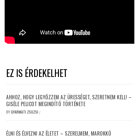
EZ IS ÉRDEKELHET
AHHOZ, HOGY LEGYŐZZEM AZ ÜRESSÉGET, SZERETNEM KELL! –
GISÈLE PELICOT MEGINDÍTÓ TÖRTÉNETE
BY
GYARMATI ZSUZSI
/
ÉLNI ÉS ÉLVEZNI AZ ÉLETET – SZERELMEM, MAROKKÓ