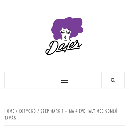
Skip
to
content
Primary
Menu
HOME
KOTYOGÓ
SZÉP MARGIT – MA 4 ÉVE HALT MEG SOMLÓ
TAMÁS