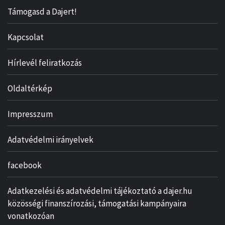
Támogasd a Dajert!
Kapcsolat
Hírlevél feliratkozás
Oldaltérkép
Impresszum
Adatvédelmi irányelvek
facebook
Adatkezelési és adatvédelmi tájékoztató a dajer.hu
közösségi finanszírozási, támogatási kampányaira
vonatkozóan