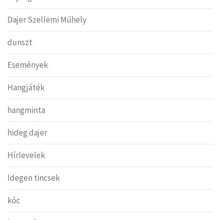
Dajer Szellemi Műhely
dunszt
Események
Hangjáték
hangminta
hideg dajer
Hírlevelek
Idegen tincsek
kóc