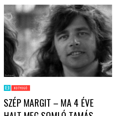
KOTYOGÓ
SZÉP MARGIT – MA 4 ÉVE
HALT MEG SOMLÓ TAMÁS