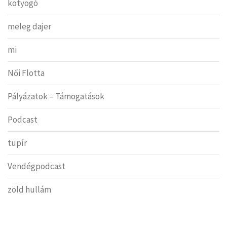
kotyogó
meleg dajer
mi
Női Flotta
Pályázatok – Támogatások
Podcast
tupír
Vendégpodcast
zöld hullám