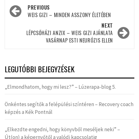
Post
PREVIOUS
navigation
WEIS GIZI – MINDEN ASSZONY ÉLETÉBEN
NEXT
LÉPCSŐHÁZI ANZIX – WEIS GIZI AJÁNLATA
VASÁRNAP ESTI NEURÓZIS ELLEN
LEGUTÓBBI BEJEGYZÉSEK
„Elmondhatom, hogy mi lesz?” – Lúzerapa-blog 5.
Önkéntes segítők a felépülési színtéren – Recovery coach
képzés a Kék Pontnál
„Elkezdte engedni, hogy könyvből meséljek neki” –
Út(on) a képernyőtől a valódi kapcsolatig