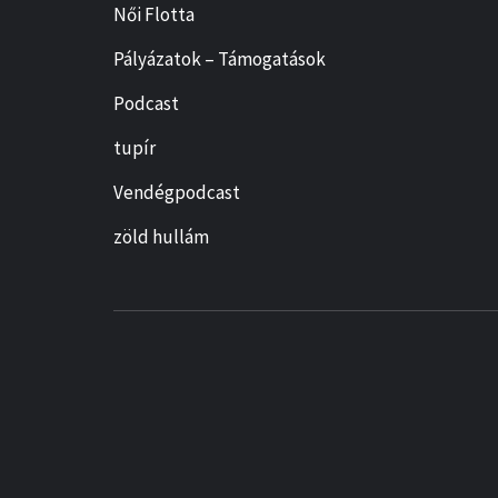
Női Flotta
Pályázatok – Támogatások
Podcast
tupír
Vendégpodcast
zöld hullám