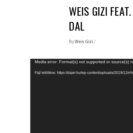
WEIS GIZI FEA
DAL
By
Weis Gizi
/
Videólejátszó
Media error: Format(s) not supported or source(s) n
Fájl letöltése: https://dajer.hu/wp-content/uploads/2019/