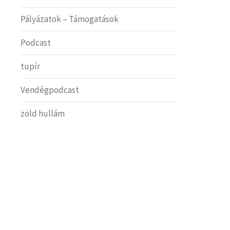
Pályázatok – Támogatások
Podcast
tupír
Vendégpodcast
zöld hullám