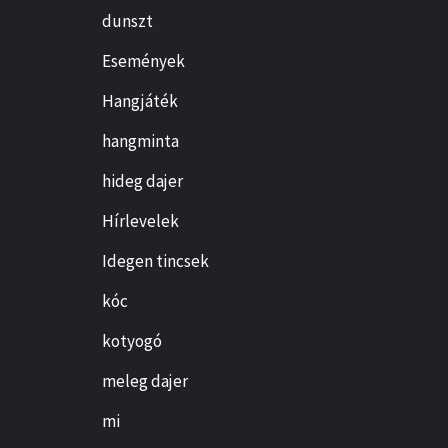
dunszt
Események
Hangjáték
hangminta
hideg dajer
Hírlevelek
Idegen tincsek
kóc
kotyogó
meleg dajer
mi