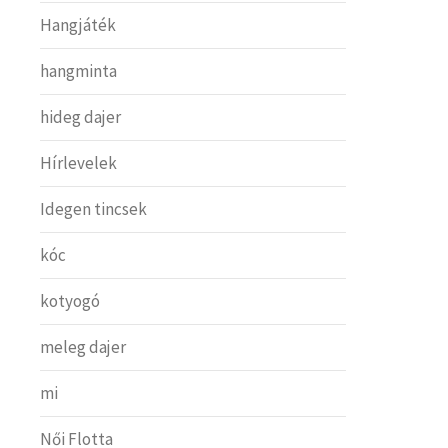
Hangjáték
hangminta
hideg dajer
Hírlevelek
Idegen tincsek
kóc
kotyogó
meleg dajer
mi
Női Flotta