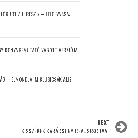
ÓKÜRT / 1. RÉSZ / – FELOLVASSA:
EGY KÖNYVBEMUTATÓ VÁGOTT VERZIÓJA
ÁG – ELMONDJA: MIKLUSICSÁK ALIZ
NEXT
KISSZÉKES KARÁCSONY CEAUSESCUVAL