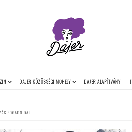
ZIN
DAJER KÖZÖSSÉGI MŰHELY
DAJER ALAPÍTVÁNY
T
AZÁS FOGADÓ DAL