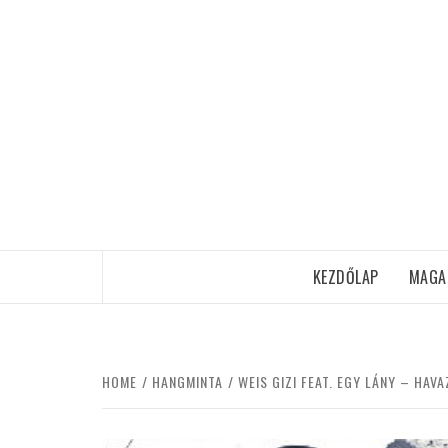
Skip
to
content
KEZDŐLAP
MAGA
HOME
HANGMINTA
WEIS GIZI FEAT. EGY LÁNY – HAV