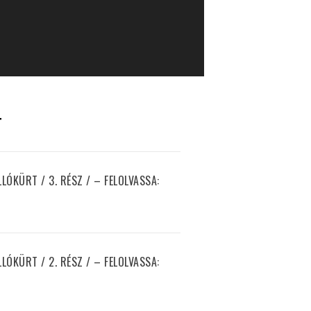
T
ÓKÜRT / 3. RÉSZ / – FELOLVASSA:
ÓKÜRT / 2. RÉSZ / – FELOLVASSA: