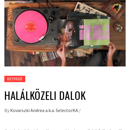
KOTYOGÓ
HALÁLKÖZELI DALOK
By
Kovarszki Andrea a.k.a. SelectorKA
/