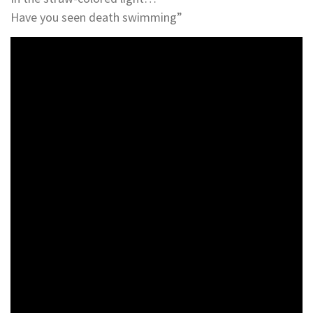
Have you seen death swimming”