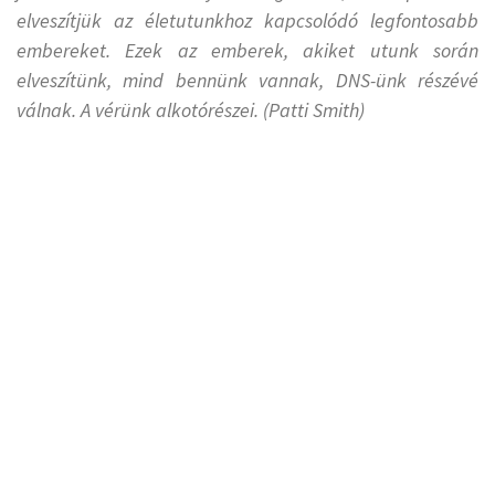
elveszítjük az életutunkhoz kapcsolódó legfontosabb
embereket. Ezek az emberek, akiket utunk során
elveszítünk, mind bennünk vannak, DNS-ünk részévé
válnak. A vérünk alkotórészei. (Patti Smith)