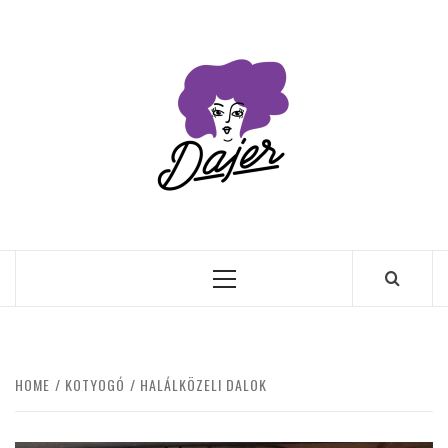
Skip
to
content
Primary
Menu
HOME
KOTYOGÓ
HALÁLKÖZELI DALOK