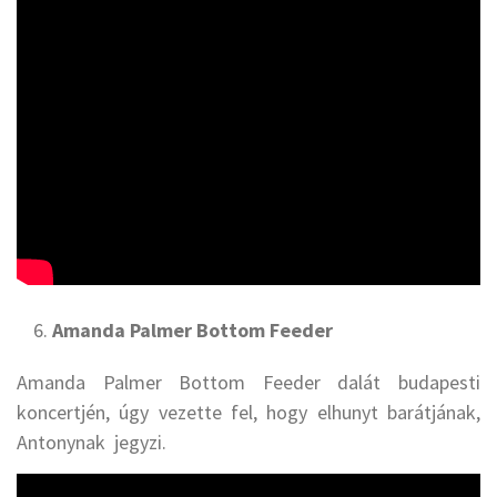
Amanda Palmer Bottom Feeder
Amanda Palmer Bottom Feeder dalát budapesti
koncertjén, úgy vezette fel, hogy elhunyt barátjának,
Antonynak jegyzi.