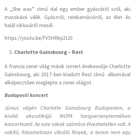
A „She was” című dal egy ember gyászáról szól, aki
macskává válik. Gyászról, reinkarnációról, az élet és
halál ciklusáról mesél.
https://youtu.be/fV5HRkp2Ll0
Charlotte Gainsbourg – Rest
A francia zenei világ másik ismert énekesnője Charlotte
Gainsbourg, aki 2017-ben kiadott Rest című albumával
elképesztően meglepte a zenei világot.
Budapesti koncert
Június végén Charlotte Gainsbourg Budapesten, a
kiváló akusztikájú MÜPA hangversenytermében
koncertezett. Az este sokak számára élvezhetetlen volt. A
vakító, folyamatosan vibráló fények, a terem nem egy