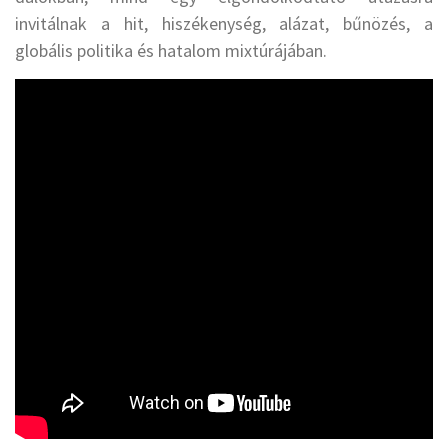
invitálnak a hit, hiszékenység, alázat, bűnözés, a
globális politika és hatalom mixtúrájában.