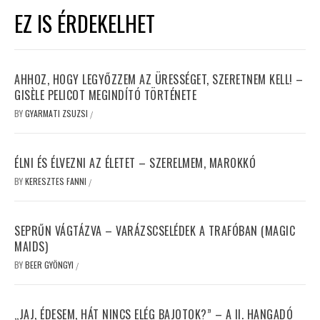
EZ IS ÉRDEKELHET
AHHOZ, HOGY LEGYŐZZEM AZ ÜRESSÉGET, SZERETNEM KELL! –
GISÈLE PELICOT MEGINDÍTÓ TÖRTÉNETE
BY
GYARMATI ZSUZSI
/
ÉLNI ÉS ÉLVEZNI AZ ÉLETET – SZERELMEM, MAROKKÓ
BY
KERESZTES FANNI
/
SEPRŰN VÁGTÁZVA – VARÁZSCSELÉDEK A TRAFÓBAN (MAGIC
MAIDS)
BY
BEER GYÖNGYI
/
„JAJ, ÉDESEM, HÁT NINCS ELÉG BAJOTOK?” – A II. HANGADÓ