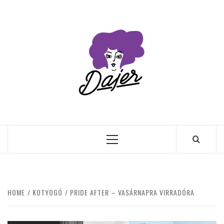
Skip
to
content
Primary
Menu
HOME
KOTYOGÓ
PRIDE AFTER – VASÁRNAPRA VIRRADÓRA