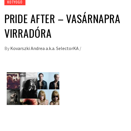
KOTYOGÓ
PRIDE AFTER – VASÁRNAPRA
VIRRADÓRA
By
Kovarszki Andrea a.k.a. SelectorKA
/