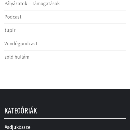
Pályázatok – Támogatások
Podcast
tupír
Vendégpodcast
zöld hullám
KATEGÓRIÁK
#adjukössze