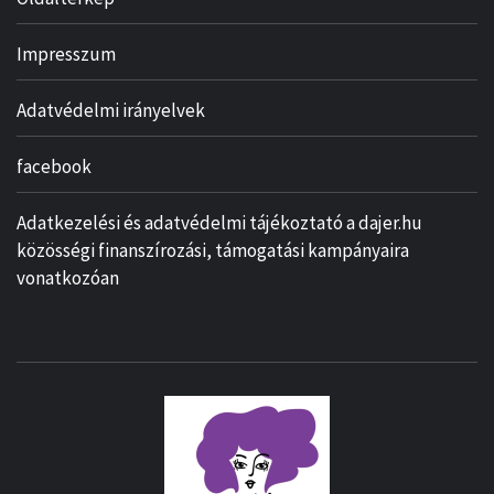
Impresszum
Adatvédelmi irányelvek
facebook
Adatkezelési és adatvédelmi tájékoztató a dajer.hu
közösségi finanszírozási, támogatási kampányaira
vonatkozóan