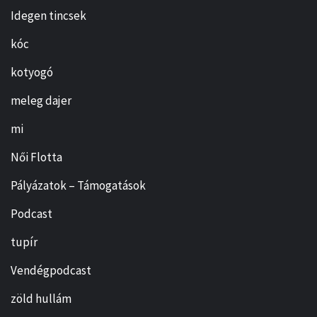
Idegen tincsek
kóc
kotyogó
meleg dajer
mi
Női Flotta
Pályázatok – Támogatások
Podcast
tupír
Vendégpodcast
zöld hullám