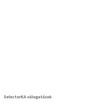
SelectorKA válogatások