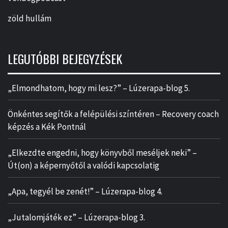
zöld hullám
LEGUTÓBBI BEJEGYZÉSEK
„Elmondhatom, hogy mi lesz?” – Lúzerapa-blog 5.
Önkéntes segítők a felépülési színtéren – Recovery coach
képzés a Kék Pontnál
„Elkezdte engedni, hogy könyvből meséljek neki” –
Út(on) a képernyőtől a valódi kapcsolatig
„Apa, tegyél be zenét!” – Lúzerapa-blog 4.
„Jutalomjáték ez” – Lúzerapa-blog 3.