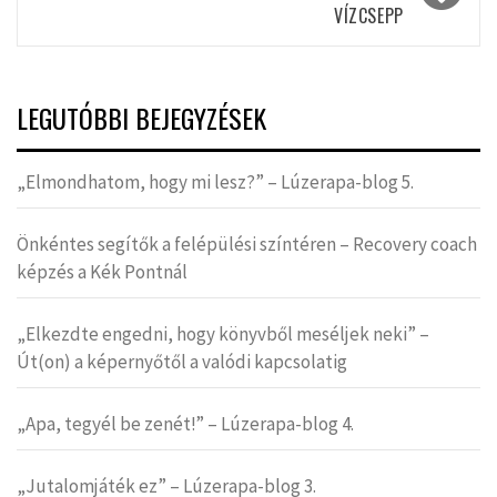
VÍZCSEPP
LEGUTÓBBI BEJEGYZÉSEK
„Elmondhatom, hogy mi lesz?” – Lúzerapa-blog 5.
Önkéntes segítők a felépülési színtéren – Recovery coach
képzés a Kék Pontnál
„Elkezdte engedni, hogy könyvből meséljek neki” –
Út(on) a képernyőtől a valódi kapcsolatig
„Apa, tegyél be zenét!” – Lúzerapa-blog 4.
„Jutalomjáték ez” – Lúzerapa-blog 3.