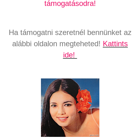
támogatásodra!
Ha támogatni szeretnél bennünket az
alábbi oldalon megteheted!
Kattints
ide!