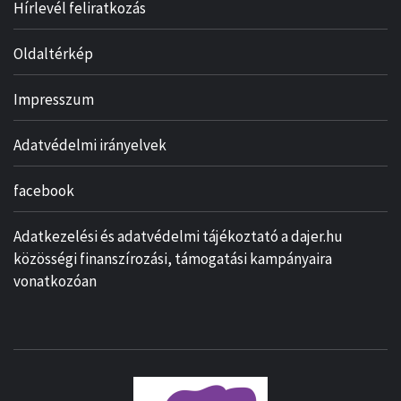
Hírlevél feliratkozás
Oldaltérkép
Impresszum
Adatvédelmi irányelvek
facebook
Adatkezelési és adatvédelmi tájékoztató a dajer.hu
közösségi finanszírozási, támogatási kampányaira
vonatkozóan