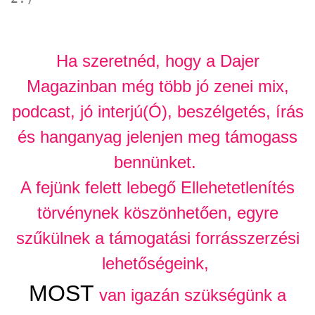
Ha szeretnéd, hogy a Dajer
Magazinban még több jó zenei mix,
podcast, jó interjú(Ó), beszélgetés, írás
és hanganyag jelenjen meg támogass
bennünket.
A fejünk felett lebegő Ellehetetlenítés
törvénynek köszönhetően, egyre
szűkülnek a támogatási forrásszerzési
lehetőségeink,
MOST
van igazán szükségünk a