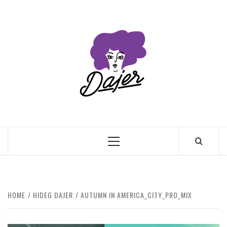
Skip
to
content
Primary
Menu
HOME
HIDEG DAJER
AUTUMN IN AMERICA_CITY_PRO_MIX