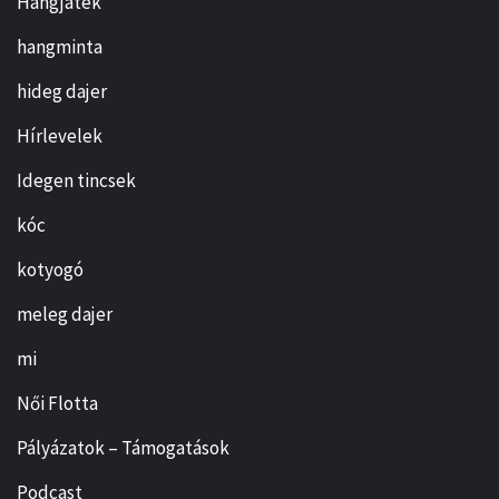
Hangjáték
hangminta
hideg dajer
Hírlevelek
Idegen tincsek
kóc
kotyogó
meleg dajer
mi
Női Flotta
Pályázatok – Támogatások
Podcast