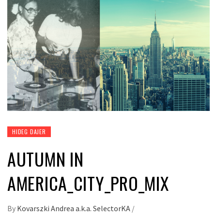
HIDEG DAJER
AUTUMN IN
AMERICA_CITY_PRO_MIX
By
Kovarszki Andrea a.k.a. SelectorKA
/