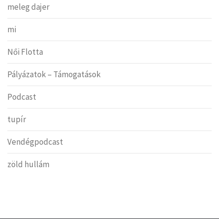
meleg dajer
mi
Női Flotta
Pályázatok – Támogatások
Podcast
tupír
Vendégpodcast
zöld hullám