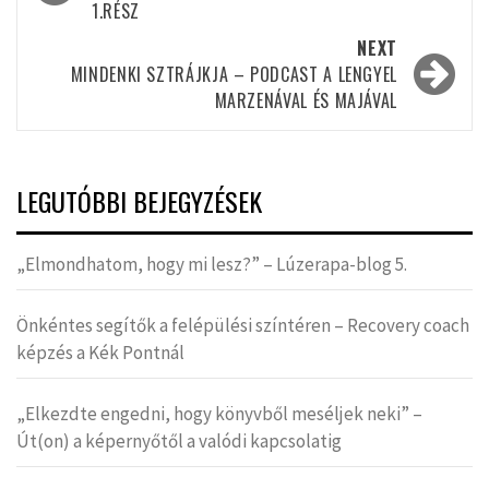
1.RÉSZ
NEXT
MINDENKI SZTRÁJKJA – PODCAST A LENGYEL
MARZENÁVAL ÉS MAJÁVAL
LEGUTÓBBI BEJEGYZÉSEK
„Elmondhatom, hogy mi lesz?” – Lúzerapa-blog 5.
Önkéntes segítők a felépülési színtéren – Recovery coach
képzés a Kék Pontnál
„Elkezdte engedni, hogy könyvből meséljek neki” –
Út(on) a képernyőtől a valódi kapcsolatig