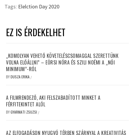
Tags:
Elelction Day 2020
EZ IS ÉRDEKELHET
„KOMOLYAN VEHETŐ KÖVETELÉSCSOMAGGAL SZERETTÜNK
VOLNA ELŐÁLLNI” – EÖRSI NÓRA ÉS SZILI NOÉMI A „NŐI
MINIMUM”-RÓL
BY
DUSZA ERIKA
/
A FILMRENDEZŐ, AKI FELSZABADÍTOTT MINKET A
FÉRFITEKINTET ALÓL
BY
GYARMATI ZSUZSI
/
AZ ELFOGADÁSON NYUGVÓ TÉRBEN SZÁRNYAL A KREATIVITÁS