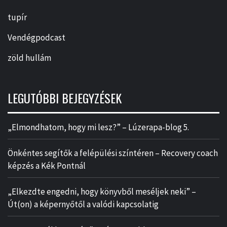
tupír
Vendégpodcast
zöld hullám
LEGUTÓBBI BEJEGYZÉSEK
„Elmondhatom, hogy mi lesz?” – Lúzerapa-blog 5.
Önkéntes segítők a felépülési színtéren – Recovery coach
képzés a Kék Pontnál
„Elkezdte engedni, hogy könyvből meséljek neki” –
Út(on) a képernyőtől a valódi kapcsolatig