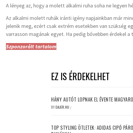
A lényeg az, hogy a molett alkalmi ruha soha ne legyen h
Az alkalmi molett ruhák iránti igény napjainkban már m
jelenik meg, ezért csak extrém esetekben van szükség eg
varrasson magának egyet. Ha pedig bővebben érdekel a
Szponzorált tartalom
EZ IS ÉRDEKELHET
HÁNY AUTÓT LOPNAK EL ÉVENTE MAGYA
BY
DAJER.HU
/
TOP STYLING ÖTLETEK: ADIDAS CIPŐ PÁR