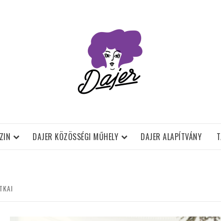
ZIN
DAJER KÖZÖSSÉGI MŰHELY
DAJER ALAPÍTVÁNY
T
TKAI