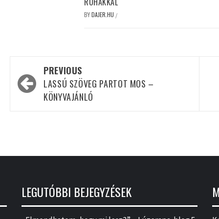
RUHÁKKAL
BY
DAJER.HU
/
Post
PREVIOUS
navigation
LASSÚ SZÖVEG PARTOT MOS –
KÖNYVAJÁNLÓ
LEGUTÓBBI BEJEGYZÉSEK
M