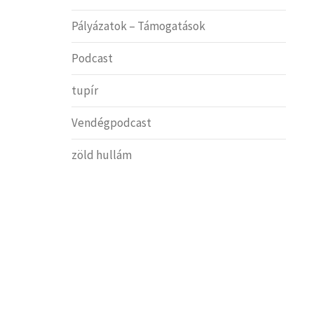
Pályázatok – Támogatások
Podcast
tupír
Vendégpodcast
zöld hullám