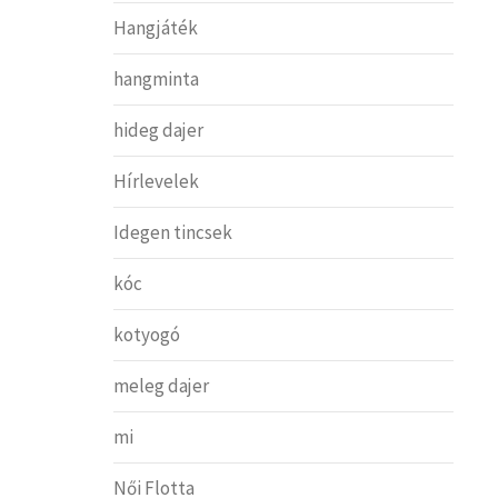
Hangjáték
hangminta
hideg dajer
Hírlevelek
Idegen tincsek
kóc
kotyogó
meleg dajer
mi
Női Flotta