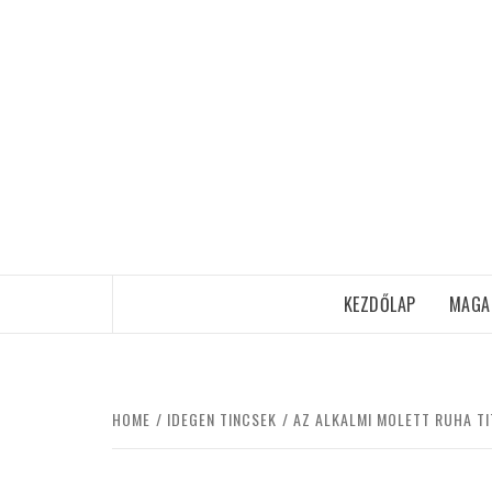
Skip
to
content
KEZDŐLAP
MAGA
HOME
IDEGEN TINCSEK
AZ ALKALMI MOLETT RUHA TI