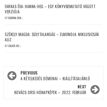
FARKAS ÉVA: HANNA-HEG – EGY KÖNYVBEMUTATÓ VÁGOTT
VERZIÓJA
BY
BARNA ERA
/
SZÉKELY MAGDA: SÚLYTALANSÁG – ELMONDJA: MIKLUSICSÁK
ALIZ
BY
DAJER.HU
/
Post
PREVIOUS
navigation
A KÉTELKEDÉS DÉMONAI – KIÁLLÍTÁSAJÁNLÓ
NEXT
KOVÁCS ORSI HÓNAPKÉPEK – 2022. FEBRUÁR