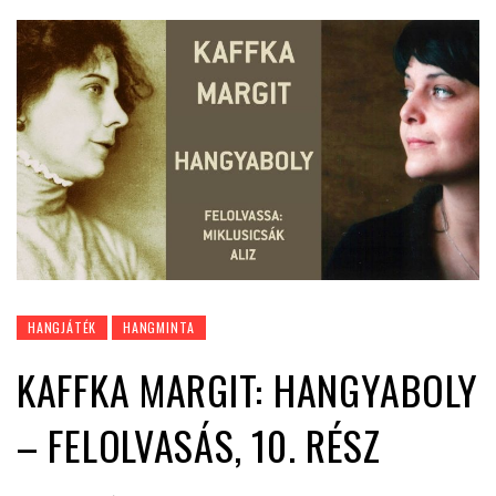
HANGJÁTÉK
HANGMINTA
KAFFKA MARGIT: HANGYABOLY
– FELOLVASÁS, 10. RÉSZ