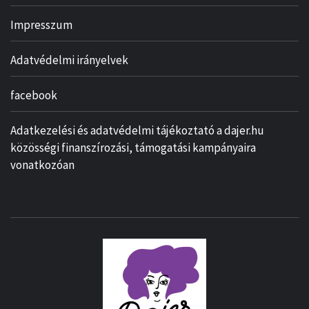
Impresszum
Adatvédelmi irányelvek
facebook
Adatkezelési és adatvédelmi tájékoztató a dajer.hu
közösségi finanszírozási, támogatási kampányaira
vonatkozóan