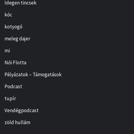
Idegen tincsek
kóc
kotyogó
meleg dajer
mi
Női Flotta
Pályázatok – Támogatások
Podcast
tupír
Vendégpodcast
zöld hullám