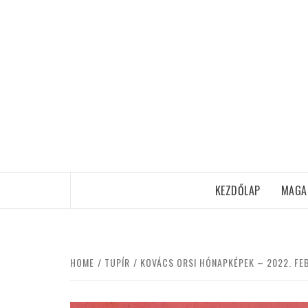
Skip
to
content
KEZDŐLAP
MAGA
HOME
TUPÍR
KOVÁCS ORSI HÓNAPKÉPEK – 2022. FE