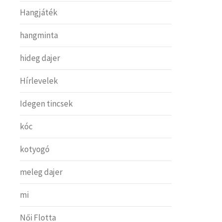
Hangjáték
hangminta
hideg dajer
Hírlevelek
Idegen tincsek
kóc
kotyogó
meleg dajer
mi
Női Flotta