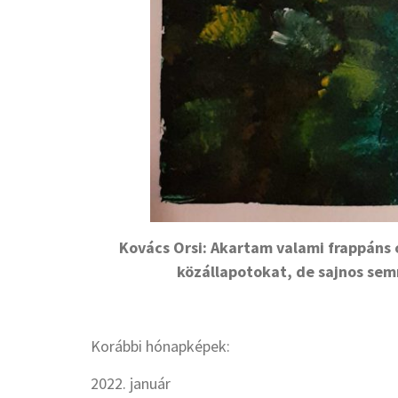
Kovács Orsi: Akartam valami frappáns 
közállapotokat, de sajnos sem
Korábbi hónapképek:
2022. január