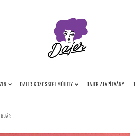
ZIN
DAJER KÖZÖSSÉGI MŰHELY
DAJER ALAPÍTVÁNY
T
BRUÁR