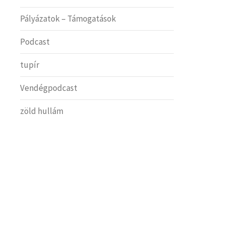
Pályázatok – Támogatások
Podcast
tupír
Vendégpodcast
zöld hullám