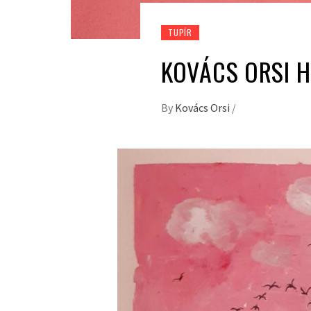
TUPÍR
KOVÁCS ORSI H
By
Kovács Orsi
/