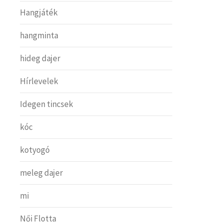
Hangjáték
hangminta
hideg dajer
Hírlevelek
Idegen tincsek
kóc
kotyogó
meleg dajer
mi
Női Flotta