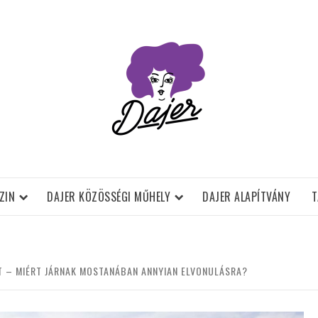
ZIN
DAJER KÖZÖSSÉGI MŰHELY
DAJER ALAPÍTVÁNY
T
ÍT – MIÉRT JÁRNAK MOSTANÁBAN ANNYIAN ELVONULÁSRA?