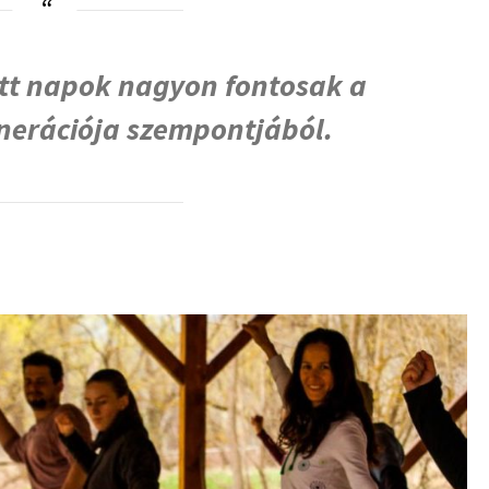
ött napok nagyon fontosak a
nerációja szempontjából.