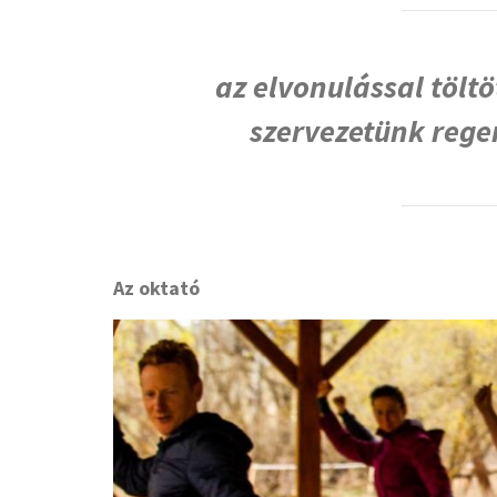
az elvonulással tölt
szervezetünk rege
Az oktató