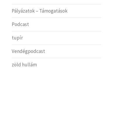
Pályázatok – Támogatások
Podcast
tupír
Vendégpodcast
zöld hullám