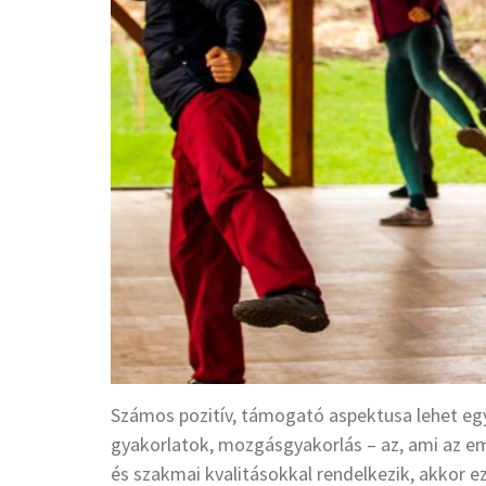
Számos pozitív, támogató aspektusa lehet egy
gyakorlatok, mozgásgyakorlás – az, ami az em
és szakmai kvalitásokkal rendelkezik, akkor ez