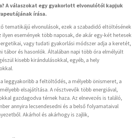
na? A válaszokat egy gyakorlott elvonulótól kapjuk
apeutájának írása.
 tematikájú elvonulások, ezek a szabadidő eltöltésének
 Az ilyen események több naposak, de akár egy-két hetesek
nergetikai, vagy tudati gyakorlási módszer adja a keretét,
hi tábor és hasonlók. Általában napi több óra elmélyült
szül kisebb kirándulásokkal, egyéb, a hely
okkal.
e a leggyakoribb a feltöltődés, a mélyebb önismeret, a
 mélyebb elsajátítása. A résztvevők több energiával,
kkal gazdagodva térnek haza. Az elnevezés is találó,
ber annyira lecsendesedni és a belső folyamataival
ezetből. Akárhol és akárhogy is zajlik,