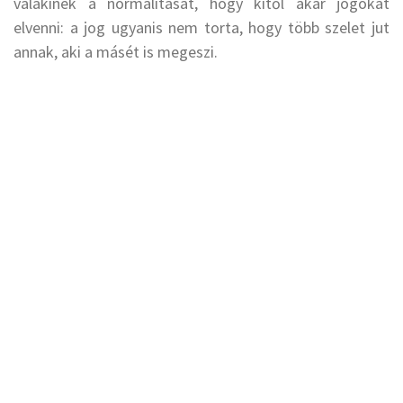
valakinek a normalitását, hogy kitől akar jogokat
elvenni: a jog ugyanis nem torta, hogy több szelet jut
annak, aki a másét is megeszi.