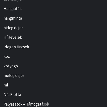
Hangjáték
hangminta
hideg dajer
Hírlevelek
Idegen tincsek
kóc
kotyogó
meleg dajer
mi
Női Flotta
Pályázatok – Támogatások