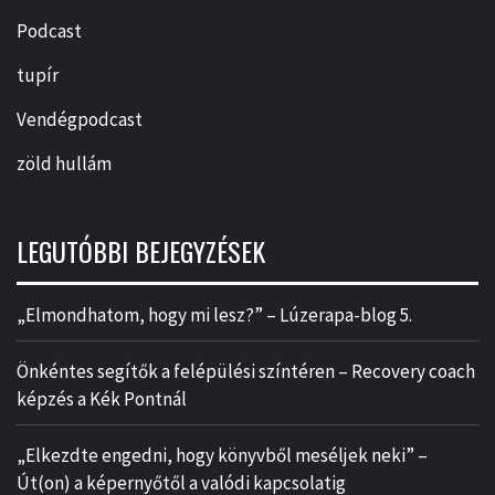
Podcast
tupír
Vendégpodcast
zöld hullám
LEGUTÓBBI BEJEGYZÉSEK
„Elmondhatom, hogy mi lesz?” – Lúzerapa-blog 5.
Önkéntes segítők a felépülési színtéren – Recovery coach
képzés a Kék Pontnál
„Elkezdte engedni, hogy könyvből meséljek neki” –
Út(on) a képernyőtől a valódi kapcsolatig