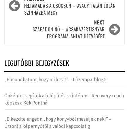
navigation
FELTÁMADÁS A CSÚCSON – AVAGY TALÁN JOLÁN
SZÍNHÁZBA MEGY
NEXT
SZABADON NŐ – #CSAKAZÉRTISNYÁR
PROGRAMAJÁNLAT HÉTVÉGÉRE
LEGUTÓBBI BEJEGYZÉSEK
„Elmondhatom, hogy mi lesz?” – Lúzerapa-blog 5.
Önkéntes segítők a felépülési színtéren – Recovery coach
képzés a Kék Pontnál
„Elkezdte engedni, hogy könyvből meséljek neki” –
Út(on) a képernyőtől a valódi kapcsolatig