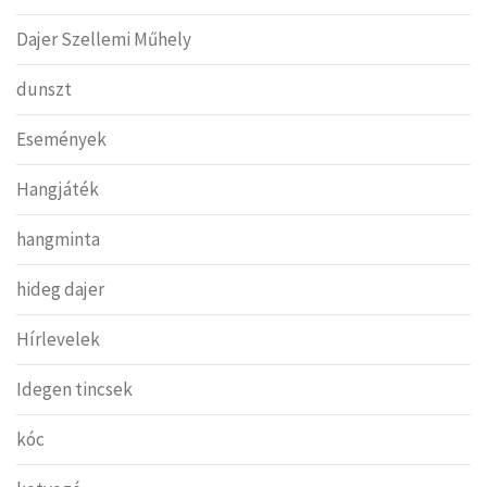
Dajer Szellemi Műhely
dunszt
Események
Hangjáték
hangminta
hideg dajer
Hírlevelek
Idegen tincsek
kóc