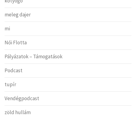
kotyogó
meleg dajer
mi
Női Flotta
Pályázatok – Támogatások
Podcast
tupír
Vendégpodcast
zöld hullám