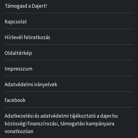
Támogasd a Dajert!
Kapcsolat
Hírlevél feliratkozás
Oldaltérkép
Impresszum
Adatvédelmi irányelvek
facebook
Adatkezelési és adatvédelmi tájékoztató a dajer.hu
közösségi finanszírozási, támogatási kampányaira
vonatkozóan