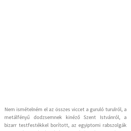
Nem ismételném el az összes viccet a guruló turulról, a
metálfényű dodzsemnek kinéző Szent Istvánról, a
bizarr testfestékkel borított, az egyiptomi rabszolgák