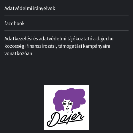
Adatvédelmi irányelvek
facebook
Adatkezelési és adatvédelmi tájékoztató a dajer.hu
közösségi finanszírozási, támogatási kampányaira
vonatkozóan