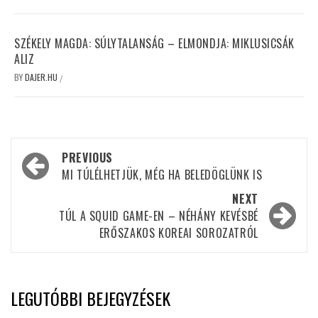
SZÉKELY MAGDA: SÚLYTALANSÁG – ELMONDJA: MIKLUSICSÁK
ALIZ
BY
DAJER.HU
/
Post
PREVIOUS
navigation
MI TÚLÉLHETJÜK, MÉG HA BELEDÖGLÜNK IS
NEXT
TÚL A SQUID GAME-EN – NÉHÁNY KEVÉSBÉ
ERŐSZAKOS KOREAI SOROZATRÓL
LEGUTÓBBI BEJEGYZÉSEK