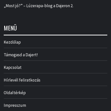
„Most jó?” – Lúzerapa-blog a Dajeron 2.
MENÜ
Kezdőlap
Támogasd a Dajert!
Kapcsolat
Hírlevél feliratkozás
Oldaltérkép
Impresszum