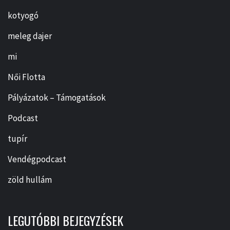
kotyogó
meleg dajer
mi
Női Flotta
Pályázatok – Támogatások
Podcast
tupír
Vendégpodcast
zöld hullám
LEGUTÓBBI BEJEGYZÉSEK