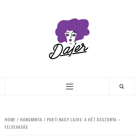
Skip
to
content
Primary
Menu
HOME
HANGMINTA
PARTI NAGY LAJOS: A HÉT ASSZONYA –
FELOLVASÁS