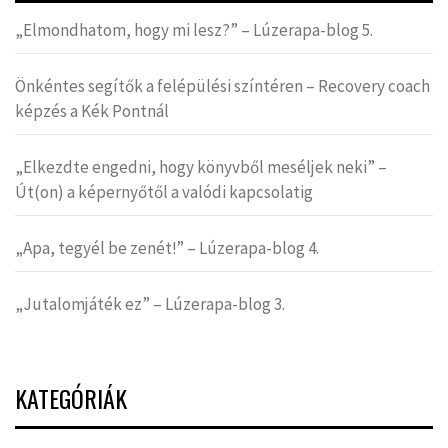
„Elmondhatom, hogy mi lesz?” – Lúzerapa-blog 5.
Önkéntes segítők a felépülési színtéren – Recovery coach
képzés a Kék Pontnál
„Elkezdte engedni, hogy könyvből meséljek neki” –
Út(on) a képernyőtől a valódi kapcsolatig
„Apa, tegyél be zenét!” – Lúzerapa-blog 4.
„Jutalomjáték ez” – Lúzerapa-blog 3.
KATEGÓRIÁK