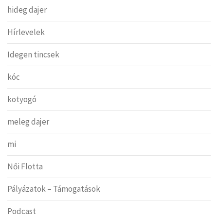
hideg dajer
Hírlevelek
Idegen tincsek
kóc
kotyogó
meleg dajer
mi
Női Flotta
Pályázatok – Támogatások
Podcast