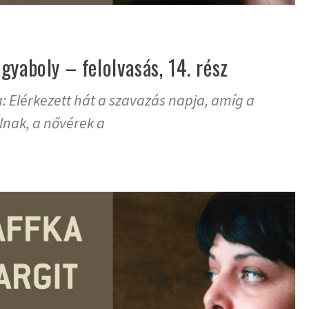
gyaboly – felolvasás, 14. rész
a: Elérkezett hát a szavazás napja, amíg a
lnak, a nővérek a