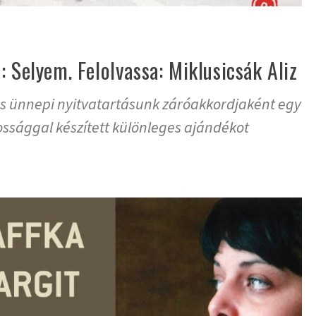
: Selyem. Felolvassa: Miklusicsák Aliz
os ünnepi nyitvatartásunk záróakkordjaként egy
tossággal készített különleges ajándékot