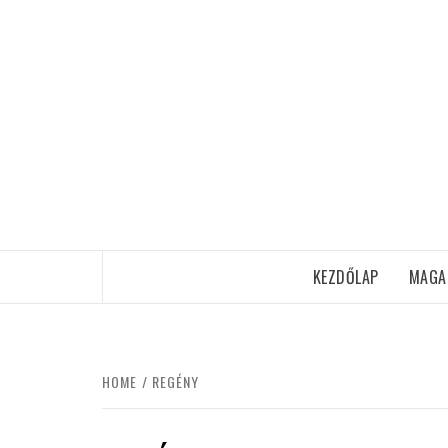
Skip
to
content
KEZDŐLAP
MAGA
HOME
REGÉNY