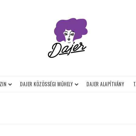
ZIN
DAJER KÖZÖSSÉGI MŰHELY
DAJER ALAPÍTVÁNY
T