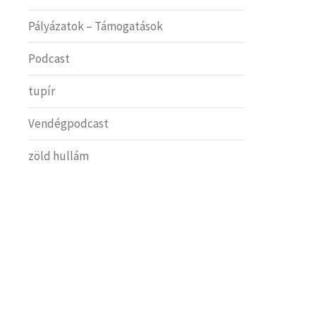
Pályázatok – Támogatások
Podcast
tupír
Vendégpodcast
zöld hullám