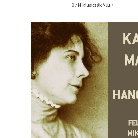
By
Miklusicsák Aliz
/