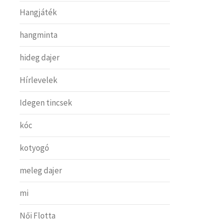
Hangjáték
hangminta
hideg dajer
Hírlevelek
Idegen tincsek
kóc
kotyogó
meleg dajer
mi
Női Flotta