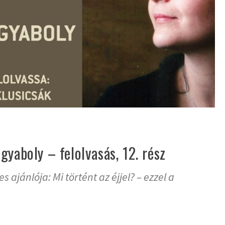
gyaboly – felolvasás, 12. rész
s ajánlója: Mi történt az éjjel? – ezzel a