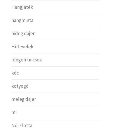
Hangjáték
hangminta
hideg dajer
Hírlevelek
Idegen tincsek
kóc
kotyogó
meleg dajer
mi
Női Flotta