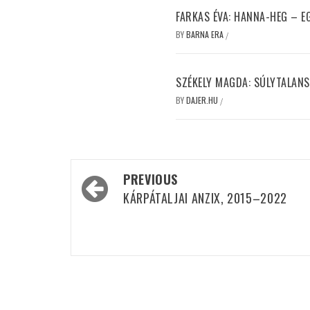
FARKAS ÉVA: HANNA-HEG – 
BY
BARNA ERA
/
SZÉKELY MAGDA: SÚLYTALANS
BY
DAJER.HU
/
Post
PREVIOUS
navigation
KÁRPÁTALJAI ANZIX, 2015–2022