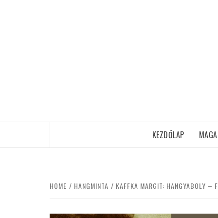
Skip
to
content
KEZDŐLAP
MAGA
HOME
HANGMINTA
KAFFKA MARGIT: HANGYABOLY – F