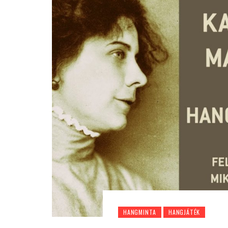
HANGMINTA
HANGJÁTÉK