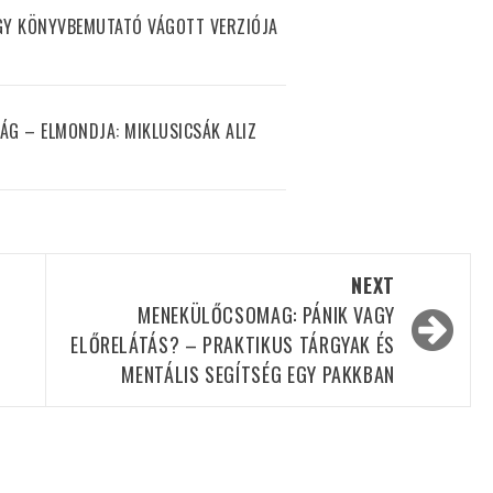
EGY KÖNYVBEMUTATÓ VÁGOTT VERZIÓJA
ÁG – ELMONDJA: MIKLUSICSÁK ALIZ
NEXT
MENEKÜLŐCSOMAG: PÁNIK VAGY
ELŐRELÁTÁS? – PRAKTIKUS TÁRGYAK ÉS
MENTÁLIS SEGÍTSÉG EGY PAKKBAN