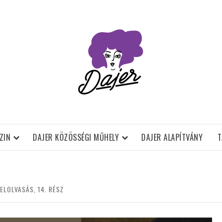
ZIN
DAJER KÖZÖSSÉGI MŰHELY
DAJER ALAPÍTVÁNY
T
ELOLVASÁS, 14. RÉSZ