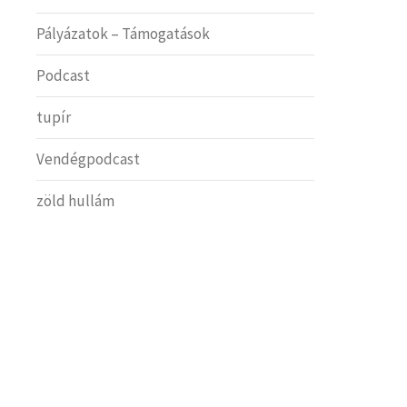
Pályázatok – Támogatások
Podcast
tupír
Vendégpodcast
zöld hullám