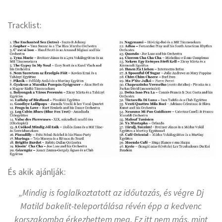
Tracklist:
És akik ajánlják:
„Mindig is foglalkoztatott az időutazás, és végre Dj
Matild bakelit-teleportálása révén épp a kedvenc
korszakomba érkezhettem meg. Ez itt nem más, mint