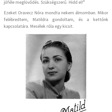
jóféle meglövődés. Szükségszerű. Hidd el!”
Ezeket Oravecz Nóra mondta nekem álmomban. Mikor
felébredtem, Matildra gondoltam, és a kettőnk
kapcsolatára. Mesélek róla egy kicsit.