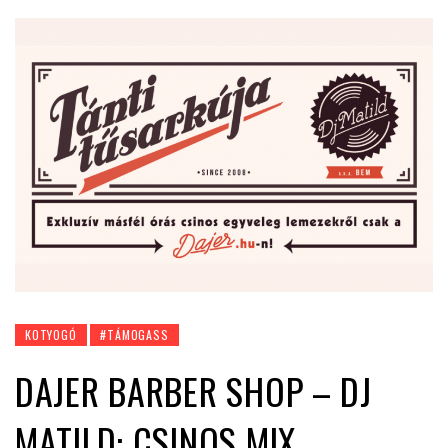
KOTYOGÓ
#TÁMOGASS
DAJER BARBER SHOP – DJ
MATILD: CSINOS MIX