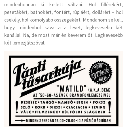
mindenhonnan ki kellett váltani. Hol fillérekért,
pezetákért, bathokért, fontért, rúpiáért, dollárért – hol
csekély, hol komolyabb összegekért. Mondanom se kell,
hogy mindenhol kavarta a levet, legkevesebb két
kanállal. Na, de most már én keverem őt. Legkevesebb
két lemezjátszóval.