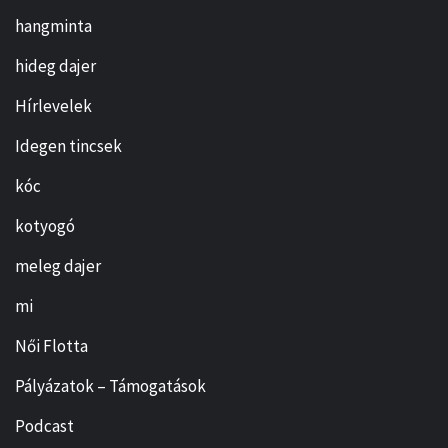
hangminta
hideg dajer
Hírlevelek
Idegen tincsek
kóc
kotyogó
meleg dajer
mi
Női Flotta
Pályázatok – Támogatások
Podcast