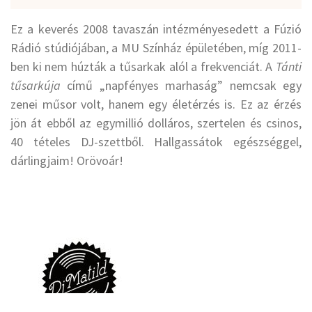
Ez a keverés 2008 tavaszán intézményesedett a Fúzió
Rádió stúdiójában, a MU Színház épületében, míg 2011-
ben ki nem húzták a tűsarkak alól a frekvenciát. A
Tánti
tűsarkúja
című „napfényes marhaság” nemcsak egy
zenei műsor volt, hanem egy életérzés is. Ez az érzés
jön át ebből az egymillió dolláros, szertelen és csinos,
40 tételes DJ-szettből. Hallgassátok egészséggel,
dárlingjaim! Orövoár!