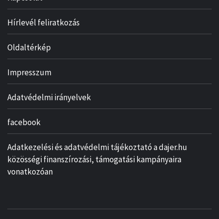
Hírlevél feliratkozás
Oldaltérkép
Impresszum
Adatvédelmi irányelvek
facebook
Adatkezelési és adatvédelmi tájékoztató a dajer.hu
közösségi finanszírozási, támogatási kampányaira
vonatkozóan