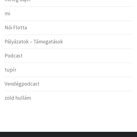
mi
Női Flotta
Pályázatok – Támogatások
Podcast
tupír
Vendégpodcast
zöld hullám