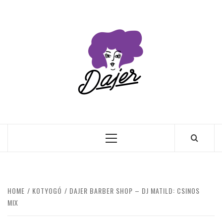
Skip
to
content
Primary
Menu
HOME
KOTYOGÓ
DAJER BARBER SHOP – DJ MATILD: CSINOS
MIX