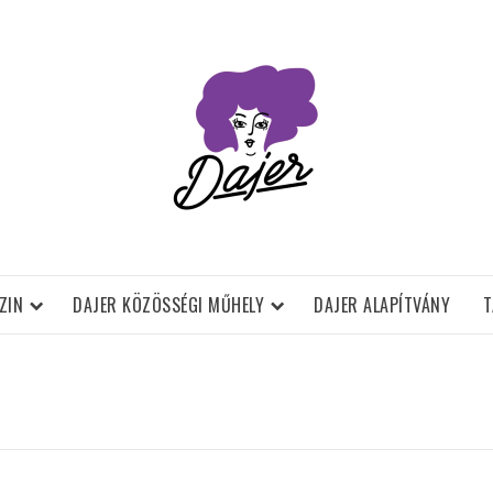
ZIN
DAJER KÖZÖSSÉGI MŰHELY
DAJER ALAPÍTVÁNY
T