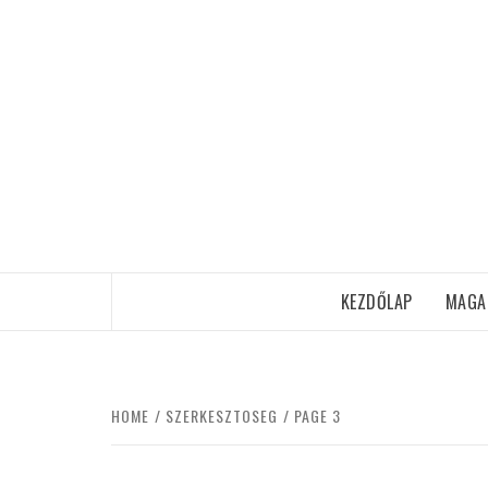
Skip
to
content
KEZDŐLAP
MAGA
HOME
SZERKESZTOSEG
PAGE 3