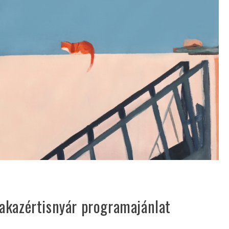
akazértisnyár programajánlat