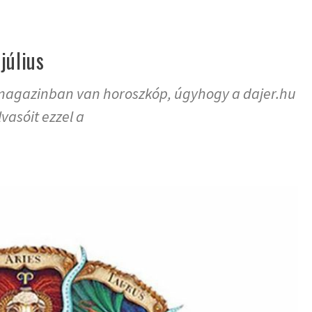
július
magazinban van horoszkóp, úgyhogy a dajer.hu
vasóit ezzel a