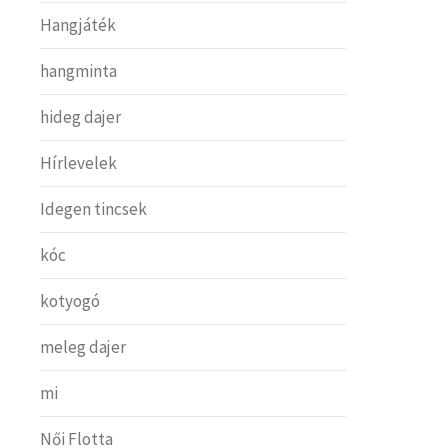
Hangjáték
hangminta
hideg dajer
Hírlevelek
Idegen tincsek
kóc
kotyogó
meleg dajer
mi
Női Flotta