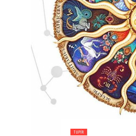
TUPÍR