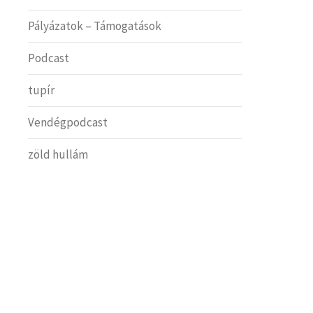
Pályázatok – Támogatások
Podcast
tupír
Vendégpodcast
zöld hullám