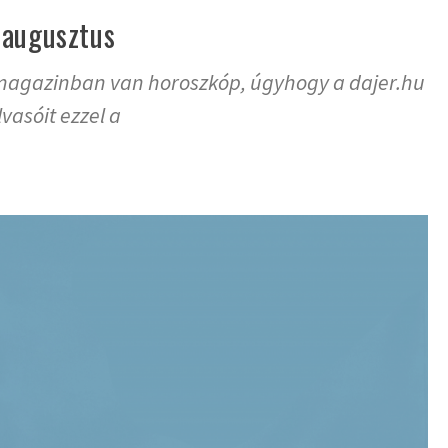
 augusztus
magazinban van horoszkóp, úgyhogy a dajer.hu
vasóit ezzel a