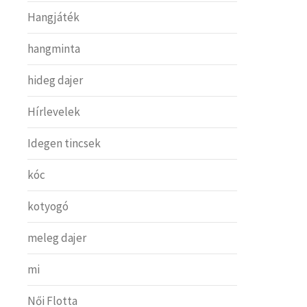
Hangjáték
hangminta
hideg dajer
Hírlevelek
Idegen tincsek
kóc
kotyogó
meleg dajer
mi
Női Flotta