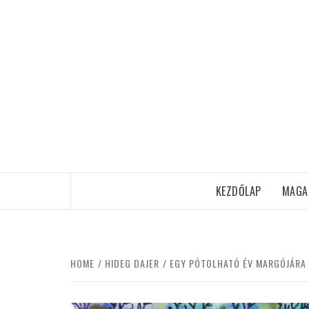
Skip
to
content
KEZDŐLAP
MAGA
HOME
HIDEG DAJER
EGY PÓTOLHATÓ ÉV MARGÓJÁRA