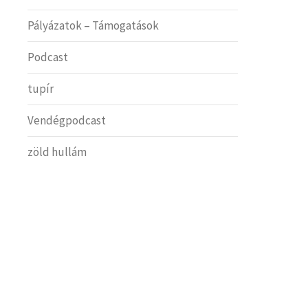
Pályázatok – Támogatások
Podcast
tupír
Vendégpodcast
zöld hullám