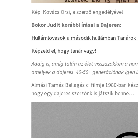
Kép: Kovács Orsi, a szerző engedélyével
Bokor Judit korábbi írásai a Dajeren:
Hullámlovasok a második hullámban Tanárok 
Képzeld el, hogy tanár vagy!
Addig is, amíg talán az élet visszazökken a no
amelyek a dajeres 40-50+ generációnak igen i
Almási Tamás Ballagás c. filmje 1980-ban kész
hogy egy dajeres szerzőnk is játszik benne…