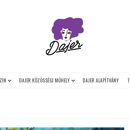
ZIN
DAJER KÖZÖSSÉGI MŰHELY
DAJER ALAPÍTVÁNY
T