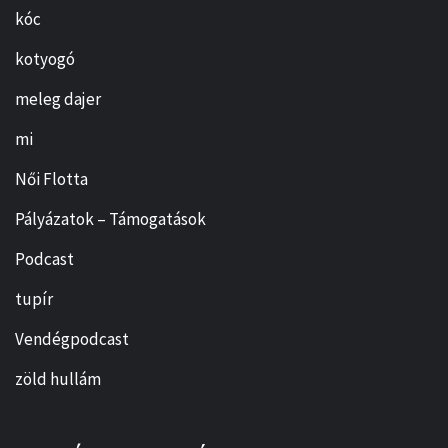
kóc
kotyogó
meleg dajer
mi
Női Flotta
Pályázatok – Támogatások
Podcast
tupír
Vendégpodcast
zöld hullám