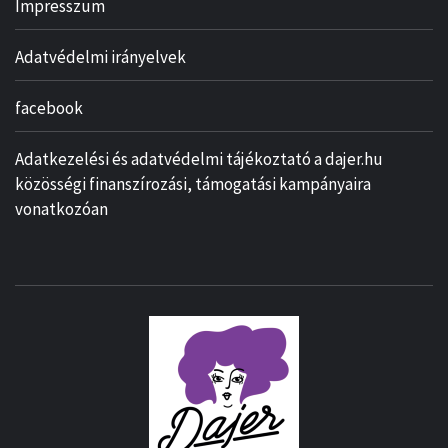
Impresszum
Adatvédelmi irányelvek
facebook
Adatkezelési és adatvédelmi tájékoztató a dajer.hu
közösségi finanszírozási, támogatási kampányaira
vonatkozóan