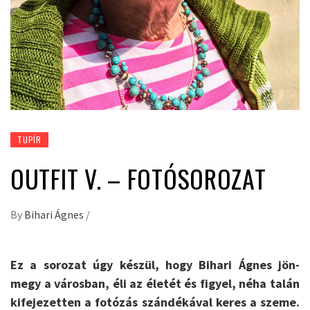
TUPÍR
OUTFIT V. – FOTÓSOROZAT
By
Bihari Ágnes
/
Ez a sorozat úgy készül, hogy Bihari Ágnes jön-
megy a városban, éli az életét és figyel, néha talán
kifejezetten a fotózás szándékával keres a szeme.