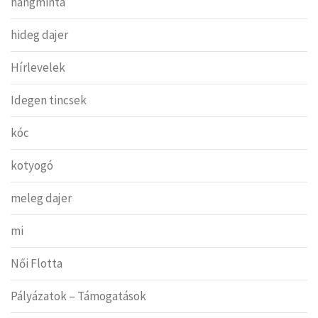
hangminta
hideg dajer
Hírlevelek
Idegen tincsek
kóc
kotyogó
meleg dajer
mi
Női Flotta
Pályázatok – Támogatások