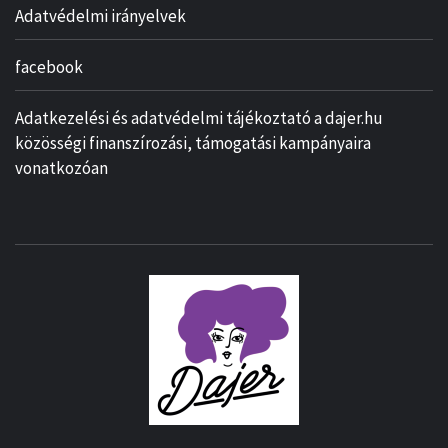
Adatvédelmi irányelvek
facebook
Adatkezelési és adatvédelmi tájékoztató a dajer.hu
közösségi finanszírozási, támogatási kampányaira
vonatkozóan