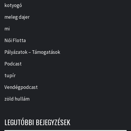
kotyogó
meleg dajer
mi
Női Flotta
Pályázatok – Támogatások
Podcast
tupír
Vendégpodcast
zöld hullám
LEGUTÓBBI BEJEGYZÉSEK