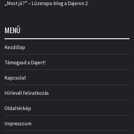
„Most jó?” – Lúzerapa-blog a Dajeron 2.
MENÜ
Kezdőlap
Támogasd a Dajert!
Kapcsolat
Hírlevél feliratkozás
Oldaltérkép
Impresszum