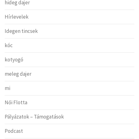
hideg dajer
Hírlevelek
Idegen tincsek
kóc
kotyogó
meleg dajer
mi
Női Flotta
Pályázatok – Támogatások
Podcast