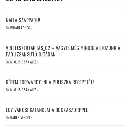
NALLA SAAPPADU!
BY
BIHARI ÁGNES
/
VINETESZERTARTÁS_02 – VAGYIS MÉG MINDIG ÁLDOZUNK A
PADLIZSÁNSÜTŐ OLTÁRÁN
BY
MIKLUSICSÁK ALIZ
/
KÉREM FORWARDOLNI A PULISZKA RECEPTJÉT!
BY
MIKLUSICSÁK ALIZ
/
EGY VÁROSI KALANDJAI A BODZASZÖRPPEL
BY
BAUER VERON
/