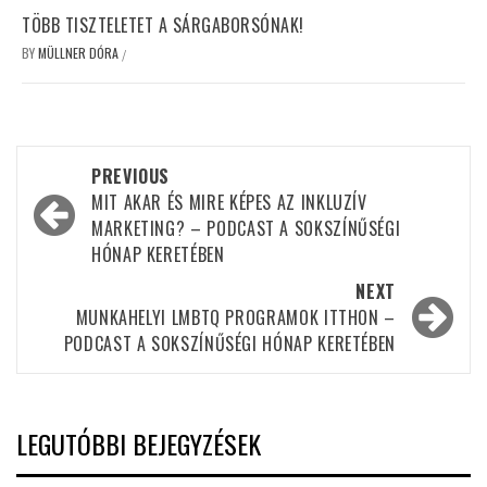
TÖBB TISZTELETET A SÁRGABORSÓNAK!
BY
MÜLLNER DÓRA
/
Post
PREVIOUS
navigation
MIT AKAR ÉS MIRE KÉPES AZ INKLUZÍV
MARKETING? – PODCAST A SOKSZÍNŰSÉGI
HÓNAP KERETÉBEN
NEXT
MUNKAHELYI LMBTQ PROGRAMOK ITTHON –
PODCAST A SOKSZÍNŰSÉGI HÓNAP KERETÉBEN
LEGUTÓBBI BEJEGYZÉSEK