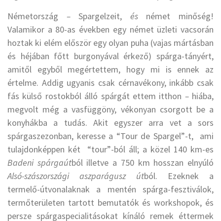
Németország
–
Spargelzeit,
és
német minőség!
Valamikor a 80-as években egy német üzleti vacsorán
hoztak ki elém először egy olyan puha (vajas mártásban
és héjában főtt burgonyával érkező) spárga-tányért,
amitől egyből megértettem, hogy mi is ennek az
értelme. Addig ugyanis csak cérnavékony, inkább csak
fás külső rostokból álló spárgát ettem itthon
–
hiába,
megvolt még a vasfüggöny, vékonyan csorgott be a
konyhákba a tudás. Akit egyszer arra vet a sors
spárgaszezonban, keresse a “Tour de Spargel”-t, ami
tulajdonképpen két “tour”-ból áll; a közel 140 km-es
Badeni spárgaút
ból illetve a 750 km hosszan elnyúló
Alsó-szászországi aszparágusz út
ból. Ezeknek a
termelő-útvonalaknak a mentén spárga-fesztiválok,
termőterületen tartott bemutatók és workshopok, és
persze spárgaspecialitásokat kínáló remek éttermek