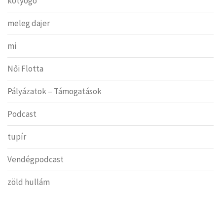
kotyogó
meleg dajer
mi
Női Flotta
Pályázatok – Támogatások
Podcast
tupír
Vendégpodcast
zöld hullám