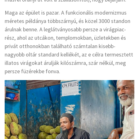
Maga az épület is pazar. A funkcionális modernizmus
méretes példánya többszárnyú, és közel 3000 standon
árulnak benne. A leglátványosabb persze a virágpiac-
rész, ahol az utcákon, templomokban, üzletekben és
privát otthonokban található számtalan kisebb-
nagyobb oltár standard kellékét, az e célra termesztett
illatos virágokat árulják kilószámra, szár nélkül, meg
persze füzérekbe fonva.