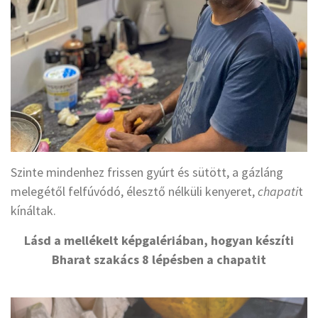
Szinte mindenhez frissen gyúrt és sütött, a gázláng
melegétől felfúvódó, élesztő nélküli kenyeret,
chapati
t
kínáltak.
Lásd a mellékelt képgalériában, hogyan készíti
Bharat szakács 8 lépésben a chapatit