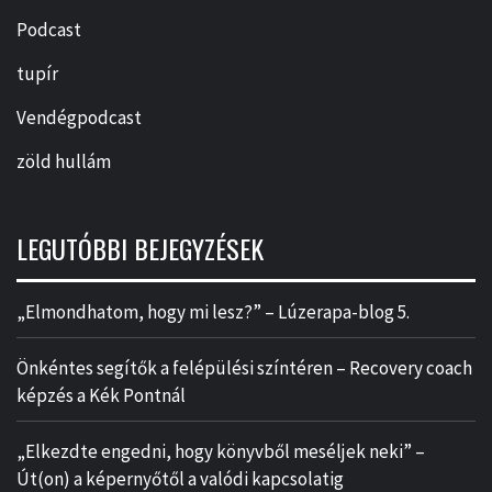
Podcast
tupír
Vendégpodcast
zöld hullám
LEGUTÓBBI BEJEGYZÉSEK
„Elmondhatom, hogy mi lesz?” – Lúzerapa-blog 5.
Önkéntes segítők a felépülési színtéren – Recovery coach
képzés a Kék Pontnál
„Elkezdte engedni, hogy könyvből meséljek neki” –
Út(on) a képernyőtől a valódi kapcsolatig