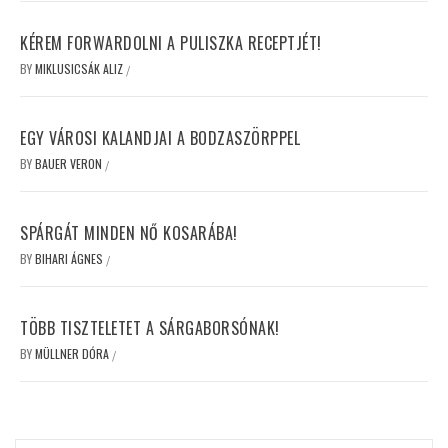
KÉREM FORWARDOLNI A PULISZKA RECEPTJÉT!
BY
MIKLUSICSÁK ALIZ
/
EGY VÁROSI KALANDJAI A BODZASZÖRPPEL
BY
BAUER VERON
/
SPÁRGÁT MINDEN NŐ KOSARÁBA!
BY
BIHARI ÁGNES
/
TÖBB TISZTELETET A SÁRGABORSÓNAK!
BY
MÜLLNER DÓRA
/