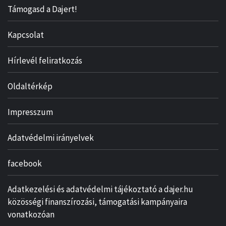
Támogasd a Dajert!
Kapcsolat
Hírlevél feliratkozás
Oldaltérkép
Impresszum
Adatvédelmi irányelvek
facebook
Adatkezelési és adatvédelmi tájékoztató a dajer.hu
közösségi finanszírozási, támogatási kampányaira
vonatkozóan