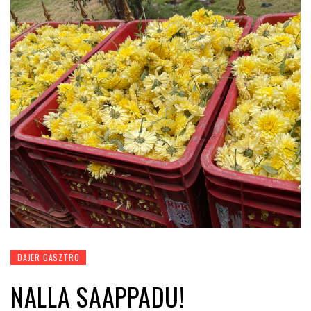
DAJER GASZTRO
NALLA SAAPPADU!