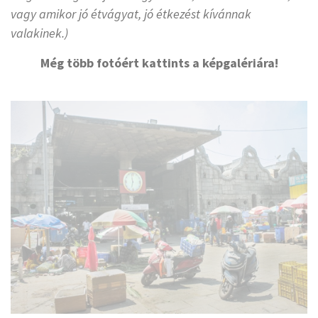
vagy amikor jó étvágyat, jó étkezést kívánnak
valakinek.)
Még több fotóért kattints a képgalériára!