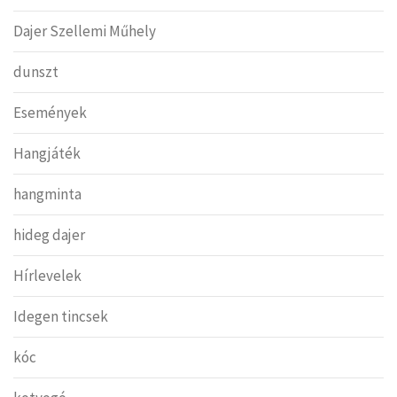
Dajer Szellemi Műhely
dunszt
Események
Hangjáték
hangminta
hideg dajer
Hírlevelek
Idegen tincsek
kóc