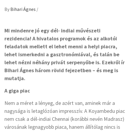
By
Bihari Ágnes
/
Mi mindenre jó egy dél- indiai művészeti
rezidencia! A hivatalos programok és az alkotói
feladatok mellett el lehet menni a helyi piacra,
lehet ismerkedni a gasztronómiával, és talán be
lehet nézni néhány privát serpenyőbe is. Ezekről ír
Bihari Ágnes három rövid fejezetben – és meg is
mutatja.
A giga piac
Nem a méret a lényeg, de azért van, aminek már a
nagysága is letaglózóan impresszív. A Koyambedu piac
nem csak a dél-indiai Chennai (korábbi nevén Madrasz)
városának legnagyobb piaca, hanem állítólag nincs is