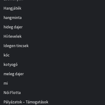
Hangjáték
hangminta
hideg dajer
Hírlevelek
Idegen tincsek
kóc
kotyogó
meleg dajer
mi
Női Flotta
Pályázatok – Támogatások