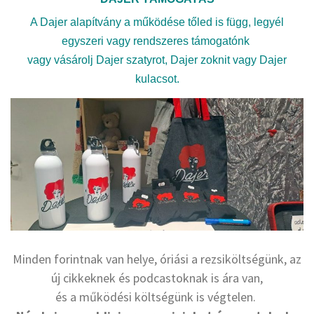
A Dajer alapítvány a működése tőled is függ, legyél
egyszeri vagy rendszeres támogatónk
vagy vásárolj Dajer szatyrot, Dajer zoknit vagy Dajer
kulacsot.
Minden forintnak van helye, óriási a rezsiköltségünk, az
új cikkeknek és podcastoknak is ára van,
és a működési költségünk is végtelen.