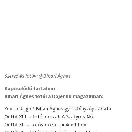
Szerző és fotók: @Bihari Ágnes
Kapcsolódó tartalom
Bihari Ágnes fotói a Dajer.hu magazinban:
You rock, girl! Bihari Ágnes gyorsfénykép-tárlata
Outfit XIII. – fotósorozat: A Szatyros Nő
Outfit XII. – fotósorozat, pink edition