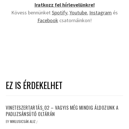
Iratkozz fel hírlevelünkre!
Kövess bennünket
Spotify
,
Youtube
,
Instagram
és
Facebook
csatornáinkon!
EZ IS ÉRDEKELHET
VINETESZERTARTÁS_02 – VAGYIS MÉG MINDIG ÁLDOZUNK A
PADLIZSÁNSÜTŐ OLTÁRÁN
BY
MIKLUSICSÁK ALIZ
/